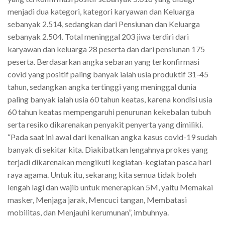
menjadi dua kategori, kategori karyawan dan Keluarga
sebanyak 2.514, sedangkan dari Pensiunan dan Keluarga
sebanyak 2.504. Total meninggal 203 jiwa terdiri dari
karyawan dan keluarga 28 peserta dan dari pensiunan 175
peserta. Berdasarkan angka sebaran yang terkonfirmasi
covid yang positif paling banyak ialah usia produktif 31-45
tahun, sedangkan angka tertinggi yang meninggal dunia
paling banyak ialah usia 60 tahun keatas, karena kondisi usia
60 tahun keatas mempengaruhi penurunan kekebalan tubuh
serta resiko dikarenakan penyakit penyerta yang dimiliki.
“Pada saat ini awal dari kenaikan angka kasus covid-19 sudah
banyak di sekitar kita. Diakibatkan lengahnya prokes yang
terjadi dikarenakan mengikuti kegiatan-kegiatan pasca hari
raya agama. Untuk itu, sekarang kita semua tidak boleh
lengah lagi dan wajib untuk menerapkan 5M, yaitu Memakai
masker, Menjaga jarak, Mencuci tangan, Membatasi
mobilitas, dan Menjauhi kerumunan”, imbuhnya.