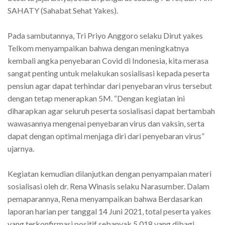
SAHATY (Sahabat Sehat Yakes).
Pada sambutannya, Tri Priyo Anggoro selaku Dirut yakes
Telkom menyampaikan bahwa dengan meningkatnya
kembali angka penyebaran Covid di Indonesia, kita merasa
sangat penting untuk melakukan sosialisasi kepada peserta
pensiun agar dapat terhindar dari penyebaran virus tersebut
dengan tetap menerapkan 5M. “Dengan kegiatan ini
diharapkan agar seluruh peserta sosialisasi dapat bertambah
wawasannya mengenai penyebaran virus dan vaksin, serta
dapat dengan optimal menjaga diri dari penyebaran virus”
ujarnya.
Kegiatan kemudian dilanjutkan dengan penyampaian materi
sosialisasi oleh dr. Rena Winasis selaku Narasumber. Dalam
pemaparannya, Rena menyampaikan bahwa Berdasarkan
laporan harian per tanggal 14 Juni 2021, total peserta yakes
yang terkonfirmasi positif sebanyak 5.018 yang dibagi