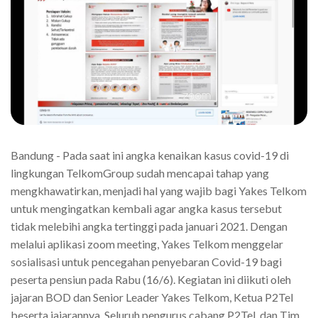
Bandung - Pada saat ini angka kenaikan kasus covid-19 di
lingkungan TelkomGroup sudah mencapai tahap yang
mengkhawatirkan, menjadi hal yang wajib bagi Yakes Telkom
untuk mengingatkan kembali agar angka kasus tersebut
tidak melebihi angka tertinggi pada januari 2021. Dengan
melalui aplikasi zoom meeting, Yakes Telkom menggelar
sosialisasi untuk pencegahan penyebaran Covid-19 bagi
peserta pensiun pada Rabu (16/6). Kegiatan ini diikuti oleh
jajaran BOD dan Senior Leader Yakes Telkom, Ketua P2Tel
beserta jajarannya, Seluruh pengurus cabang P2Tel, dan Tim