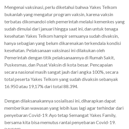
Mengenai vaksinasi, perlu diketahui bahwa Yakes Telkom
bukanlah yang mengatur program vaksin, karena vaksin
terbatas dikomandoi oleh pemerintah melalui kemenkes yang
sudah dimulai dari januari hingga saat ini, dan untuk tenaga
kesehatan Yakes Telkom hampir semuanya sudah divaksin,
hanya sebagian yang belum dikarenakan terkendala kondisi
kesehatan. Pelaksanaan vaksinasi ini dilakukan oleh
Pemerintah dengan titik pelaksanaannya di Rumah Sakit,
Puskesmas, dan Pusat Vaksin di kota besar. Pencapaian
secara nasional masih sangat jauh dari angka 100%, secara
total peserta Yakes Telkom yang sudah divaksin sebanyak
16.950 atau 19,17% dari total 88.394.
Dengan dilaksanakannya sosialisasi ini, diharapkan dapat
memberikan wawasan yang lebih luas lagi agar terhindar dari
penyebaran Covid-19. Ayo tetap Semangat Yakes Family,
bersama kita bisa memutus rantai penyebaran Covid-19.