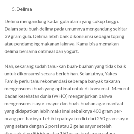
Delima
Delima mengandung kadar gula alami yang cukup tinggi.
Dalam satu buah delima pada umumnya mengandung sekitar
39 gram gula.
Delima lebih baik dikonsumsi sebagai toping
atau pendamping makanan lainnya. Kamu bisa memakan
delima bersama oatmeal dan yogurt.
Nah, sekarang sudah tahu-kan buah-buahan yang tidak baik
untuk dikonsumsi secara berlebihan. Selanjutnya, Yakes
Family perlu tahu rekomendasi seberapa banyak takaran
mengonsumsi buah yang optimal untuk di konsumsi.
Menurut
badan kesehatan dunia (WHO) menganjurkan bahwa
mengonsumsi sayur-mayur dan buah-buahan agar manfaat
yang didapatkan lebih maksimal sebaiknya 400 gram per-
orang per-harinya. Lebih tepatnya terdiri dari 250 gram sayur
yang setara dengan 2 porsi atau 2 gelas sayur setelah
dimasak dan ditiriskan dan 150 gram buah yang setara