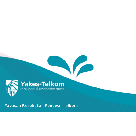
Yayasan Kesehatan Pegawai Telkom
Jl. Cisanggarung No.2, Kel. Citarum, Kec. Bandung Wetan, Kota
Bandung, Prov. Jawa Barat