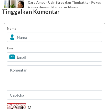
Cara Ampuh Usir Stres dan Tingkatkan Fokus
Hanya dengan Mengatur Napas
Tinggalkan Komentar
Ingin Mood Lebih Stabil? Kenali Peran 4 Hormon
Bahagia dalam Tubuh
Nama
Minuman Manis, Teman atau Ancaman?
Email
Biar Lansia Tetap Sehat dan Mandiri, Coba
Stretching 10 Menit Ini
Berani Selesaikan Challenge 6.000 Langkah?