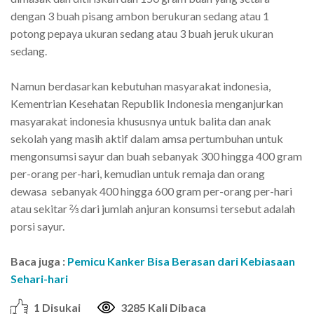
dengan 3 buah pisang ambon berukuran sedang atau 1
potong pepaya ukuran sedang atau 3 buah jeruk ukuran
sedang.
Namun berdasarkan kebutuhan masyarakat indonesia,
Kementrian Kesehatan Republik Indonesia menganjurkan
masyarakat indonesia khususnya untuk balita dan anak
sekolah yang masih aktif dalam amsa pertumbuhan untuk
mengonsumsi sayur dan buah sebanyak 300 hingga 400 gram
per-orang per-hari, kemudian untuk remaja dan orang
dewasa sebanyak 400 hingga 600 gram per-orang per-hari
atau sekitar ⅔ dari jumlah anjuran konsumsi tersebut adalah
porsi sayur.
Baca juga :
Pemicu Kanker Bisa Berasan dari Kebiasaan
Sehari-hari
1 Disukai
3285 Kali Dibaca