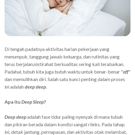
Di tengah padatnya aktivitas harian pekerjaan yang
menumpuk, tanggung jawab keluarga, dan rutinitas yang
terus berjalan,nistirahat berkualitas sering kali terabaikan.
Padahal, tubuh kita juga butuh waktu untuk benar-benar "
off
"
dan memulihkan diri. Salah satu kunci penting dalam proses
ini adalah
deep sleep
.
Apa Itu
Deep Sleep
?
Deep sleep
adalah fase tidur paling nyenyak di mana tubuh
dan pikiran berada dalam kondisi sangat rileks. Pada tahap
ini, detak jantung, pernapasan, dan aktivitas otak melambat,