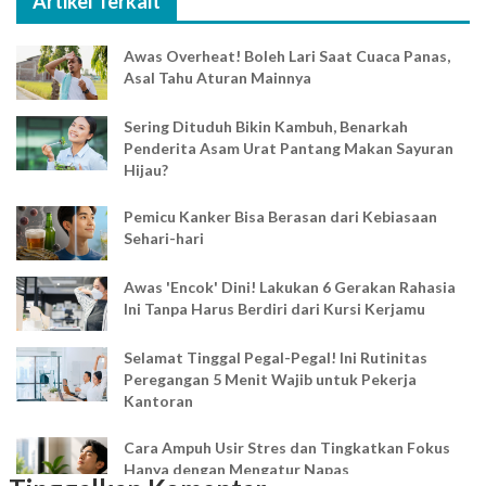
Artikel Terkait
Awas Overheat! Boleh Lari Saat Cuaca Panas,
Asal Tahu Aturan Mainnya
Sering Dituduh Bikin Kambuh, Benarkah
Penderita Asam Urat Pantang Makan Sayuran
Hijau?
Pemicu Kanker Bisa Berasan dari Kebiasaan
Sehari-hari
Awas 'Encok' Dini! Lakukan 6 Gerakan Rahasia
Ini Tanpa Harus Berdiri dari Kursi Kerjamu
Selamat Tinggal Pegal-Pegal! Ini Rutinitas
Peregangan 5 Menit Wajib untuk Pekerja
Kantoran
Cara Ampuh Usir Stres dan Tingkatkan Fokus
Hanya dengan Mengatur Napas