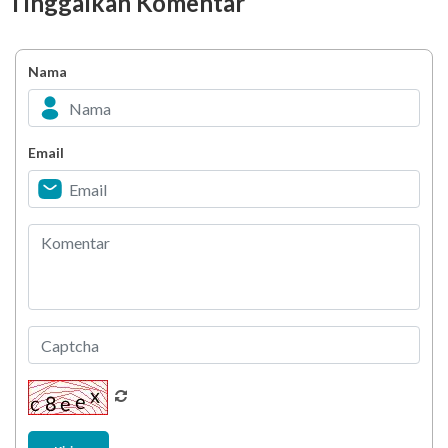
Tinggalkan Komentar
Ingin Mood Lebih Stabil? Kenali Peran 4 Hormon
Bahagia dalam Tubuh
Nama
Minuman Manis, Teman atau Ancaman?
Email
Biar Lansia Tetap Sehat dan Mandiri, Coba
Stretching 10 Menit Ini
Berani Selesaikan Challenge 6.000 Langkah?