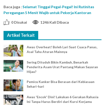
Baca juga :
Selamat Tinggal Pegal-Pegal! Ini Rutinitas
Peregangan 5 Menit Wajib untuk Pekerja Kantoran
0 Disukai
1246 Kali Dibaca
Artikel Terkait
Awas Overheat! Boleh Lari Saat Cuaca Panas,
Asal Tahu Aturan Mainnya
Sering Dituduh Bikin Kambuh, Benarkah
Penderita Asam Urat Pantang Makan Sayuran
Hijau?
Pemicu Kanker Bisa Berasan dari Kebiasaan
Sehari-hari
Awas 'Encok' Dini! Lakukan 6 Gerakan Rahasia
Ini Tanpa Harus Berdiri dari Kursi Kerjamu