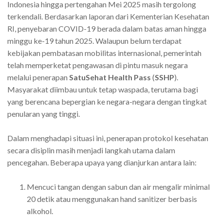
Indonesia hingga pertengahan Mei 2025 masih tergolong
terkendali. Berdasarkan laporan dari Kementerian Kesehatan
RI, penyebaran COVID-19 berada dalam batas aman hingga
minggu ke-19 tahun 2025. Walaupun belum terdapat
kebijakan pembatasan mobilitas internasional, pemerintah
telah memperketat pengawasan di pintu masuk negara
melalui penerapan
SatuSehat Health Pass
(
SSHP
).
Masyarakat diimbau untuk tetap waspada, terutama bagi
yang berencana bepergian ke negara-negara dengan tingkat
penularan yang tinggi.
Dalam menghadapi situasi ini, penerapan protokol kesehatan
secara disiplin masih menjadi langkah utama dalam
pencegahan. Beberapa upaya yang dianjurkan antara lain:
Mencuci tangan dengan sabun dan air mengalir minimal
20 detik atau menggunakan hand sanitizer berbasis
alkohol.