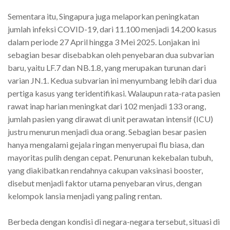
Sementara itu, Singapura juga melaporkan peningkatan
jumlah infeksi COVID-19, dari 11.100 menjadi 14.200 kasus
dalam periode 27 April hingga 3 Mei 2025. Lonjakan ini
sebagian besar disebabkan oleh penyebaran dua subvarian
baru, yaitu LF.7 dan NB.1.8, yang merupakan turunan dari
varian JN.1. Kedua subvarian ini menyumbang lebih dari dua
pertiga kasus yang teridentifikasi. Walaupun rata-rata pasien
rawat inap harian meningkat dari 102 menjadi 133 orang,
jumlah pasien yang dirawat di unit perawatan intensif (ICU)
justru menurun menjadi dua orang. Sebagian besar pasien
hanya mengalami gejala ringan menyerupai flu biasa, dan
mayoritas pulih dengan cepat. Penurunan kekebalan tubuh,
yang diakibatkan rendahnya cakupan vaksinasi booster,
disebut menjadi faktor utama penyebaran virus, dengan
kelompok lansia menjadi yang paling rentan.
Berbeda dengan kondisi di negara-negara tersebut, situasi di