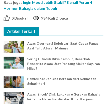
Baca juga :
Ingin Mood Lebih Stabil? Kenali Peran 4
Hormon Bahagia dalam Tubuh
0 Disukai
934 Kali Dibaca
Artikel Terkait
Awas Overheat! Boleh Lari Saat Cuaca Panas,
Asal Tahu Aturan Mainnya
Sering Dituduh Bikin Kambuh, Benarkah
Penderita Asam Urat Pantang Makan Sayuran
Hijau?
Pemicu Kanker Bisa Berasan dari Kebiasaan
Sehari-hari
Awas 'Encok' Dini! Lakukan 6 Gerakan Rahasia
Ini Tanpa Harus Berdiri dari Kursi Kerjamu