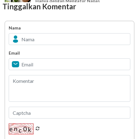
Hanya dengan Mengatur Napas
Tinggalkan Komentar
Ingin Mood Lebih Stabil? Kenali Peran 4 Hormon
Bahagia dalam Tubuh
Nama
Minuman Manis, Teman atau Ancaman?
Email
Biar Lansia Tetap Sehat dan Mandiri, Coba
Stretching 10 Menit Ini
Berani Selesaikan Challenge 6.000 Langkah?