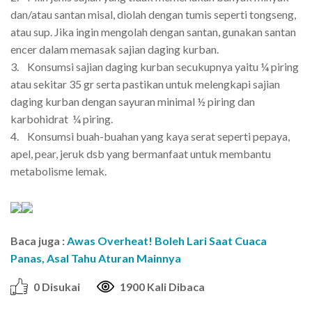
dan/atau santan misal, diolah dengan tumis seperti tongseng,
atau sup. Jika ingin mengolah dengan santan, gunakan santan
encer dalam memasak sajian daging kurban.
3. Konsumsi sajian daging kurban secukupnya yaitu ¼ piring
atau sekitar 35 gr serta pastikan untuk melengkapi sajian
daging kurban dengan sayuran minimal ½ piring dan
karbohidrat ¼ piring.
4. Konsumsi buah-buahan yang kaya serat seperti pepaya,
apel, pear, jeruk dsb yang bermanfaat untuk membantu
metabolisme lemak.
Baca juga :
Awas Overheat! Boleh Lari Saat Cuaca
Panas, Asal Tahu Aturan Mainnya
0 Disukai
1900 Kali Dibaca