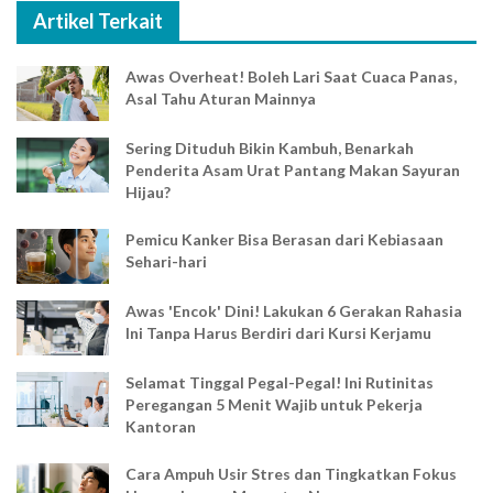
Artikel Terkait
Awas Overheat! Boleh Lari Saat Cuaca Panas,
Asal Tahu Aturan Mainnya
Sering Dituduh Bikin Kambuh, Benarkah
Penderita Asam Urat Pantang Makan Sayuran
Hijau?
Pemicu Kanker Bisa Berasan dari Kebiasaan
Sehari-hari
Awas 'Encok' Dini! Lakukan 6 Gerakan Rahasia
Ini Tanpa Harus Berdiri dari Kursi Kerjamu
Selamat Tinggal Pegal-Pegal! Ini Rutinitas
Peregangan 5 Menit Wajib untuk Pekerja
Kantoran
Cara Ampuh Usir Stres dan Tingkatkan Fokus