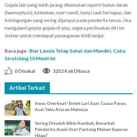
Gejala lain yang lebih jarang ditemukan seperti batuk darah
(
haemoptysis
), kelelahan, nyeri sendi, bunyi saat bernapas, dan
kebingungan yang sering dijumpai pada penderita lansia. Jika
mengalami gejala-gejala di atas, segera periksakan diri ke
dokter untuk mendapat penanganan lebih lanjut.
Baca juga :
Biar Lansia Tetap Sehat dan Mandiri, Coba
Stretching 10 Menit Ini
0 Disukai
3252 Kali Dibaca
Artikel Terkait
Awas Overheat! Boleh Lari Saat Cuaca Panas,
Asal Tahu Aturan Mainnya
Sering Dituduh Bikin Kambuh, Benarkah
Penderita Asam Urat Pantang Makan Sayuran
Hijau?