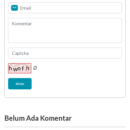
Stretching 10 Menit Ini
Berani Selesaikan Challenge 6.000 Langkah?
Kirim
Belum Ada Komentar