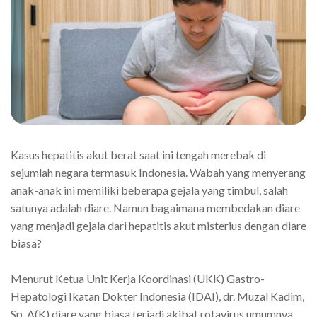
Kasus hepatitis akut berat saat ini tengah merebak di
sejumlah negara termasuk Indonesia. Wabah yang menyerang
anak-anak ini memiliki beberapa gejala yang timbul, salah
satunya adalah diare. Namun bagaimana membedakan diare
yang menjadi gejala dari hepatitis akut misterius dengan diare
biasa?
Menurut Ketua Unit Kerja Koordinasi (UKK) Gastro-
Hepatologi Ikatan Dokter Indonesia (IDAI), dr. Muzal Kadim,
Sp. A(K) diare yang biasa terjadi akibat rotavirus umumnya