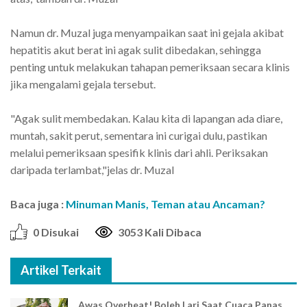
Namun dr. Muzal juga menyampaikan saat ini gejala akibat
hepatitis akut berat ini agak sulit dibedakan, sehingga
penting untuk melakukan tahapan pemeriksaan secara klinis
jika mengalami gejala tersebut.
"Agak sulit membedakan. Kalau kita di lapangan ada diare,
muntah, sakit perut, sementara ini curigai dulu, pastikan
melalui pemeriksaan spesifik klinis dari ahli. Periksakan
daripada terlambat,"jelas dr. Muzal
Baca juga :
Minuman Manis, Teman atau Ancaman?
0 Disukai
3053 Kali Dibaca
Artikel Terkait
Awas Overheat! Boleh Lari Saat Cuaca Panas,