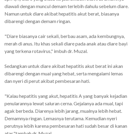
diawali dengan muncul demam terlebih dahulu sebelum diare.
Namun untuk diare akibat hepatitis akut berat, biasanya
dibarengi dengan demam ringan.
"Diare biasanya cair sekali, berbau asam, ada kembungnya,
merah di anus. Itu khas sekali diare pada anak atau diare bayi
yang terkena rotavirus," imbuh dr. Muzal.
Sedangkan untuk diare akibat hepatitis akut berat ini akan
dibarengi dengan mual yang hebat, serta mengalami lemas
dan nyeri di perut akibat pembesaran hati.
"Kalau hepatitis yang akut, hepatitis A yang banyak kejadian
penularannya lewat saluran cerna. Gejalanya ada mual, tapi
agak berbeda. Diarenya lebih jarang, mualnya lebih hebat.
Demamnya ringan. Lemasnya terutama. Kemudian nyeri
perutnya lebih karena pembesaran hati sudah besar di kanan
atas,"tambah dr. Muzal