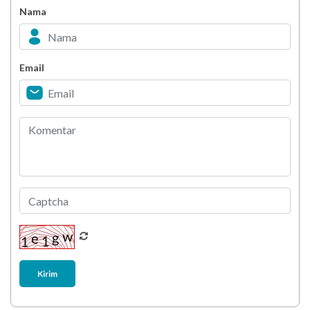
Nama
Minuman Manis, Teman atau Ancaman?
Email
Biar Lansia Tetap Sehat dan Mandiri, Coba
Stretching 10 Menit Ini
Berani Selesaikan Challenge 6.000 Langkah?
Kirim