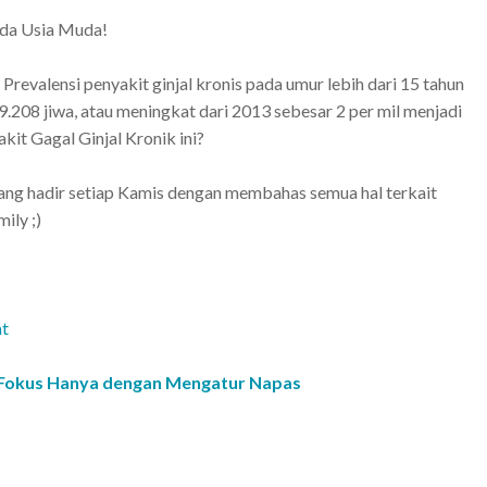
ada Usia Muda!
evalensi penyakit ginjal kronis pada umur lebih dari 15 tahun
208 jiwa, atau meningkat dari 2013 sebesar 2 per mil menjadi
akit Gagal Ginjal Kronik ini?
k yang hadir setiap Kamis dengan membahas semua hal terkait
ily ;)
at
 Fokus Hanya dengan Mengatur Napas