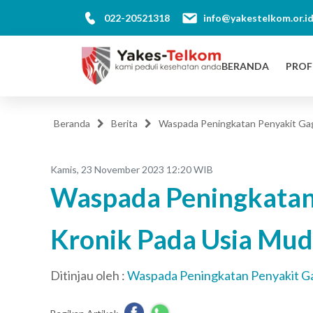
022-20521318
info@yakestelkom.or.i
BERANDA
PROF
Beranda
Berita
Waspada Peningkatan Penyakit Gaga
Kamis, 23 November 2023 12:20 WIB
Waspada Peningkatan 
Kronik Pada Usia Mud
Ditinjau oleh :
Waspada Peningkatan Penyakit Gag