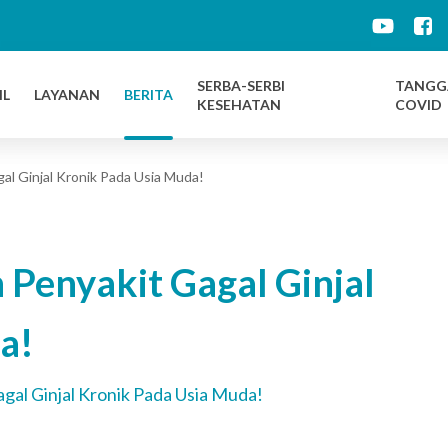
d
SERBA-SERBI
TANGG
IL
LAYANAN
BERITA
KESEHATAN
COVID
l Ginjal Kronik Pada Usia Muda!
Penyakit Gagal Ginjal
a!
al Ginjal Kronik Pada Usia Muda!