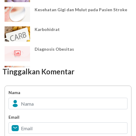
Kesehatan Gigi dan Mulut pada Pasien Stroke
Karbohidrat
Diagnosis Obesitas
Kesehatan Gigi dan Mulut pada Pasien PGK
Tinggalkan Komentar
Zat Aditif
Nama
Hordeolum
Email
Food Label