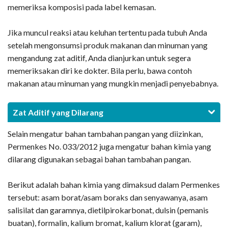
memeriksa komposisi pada label kemasan.
Jika muncul reaksi atau keluhan tertentu pada tubuh Anda
setelah mengonsumsi produk makanan dan minuman yang
mengandung zat aditif, Anda dianjurkan untuk segera
memeriksakan diri ke dokter. Bila perlu, bawa contoh
makanan atau minuman yang mungkin menjadi penyebabnya.
Zat Aditif yang Dilarang
Selain mengatur bahan tambahan pangan yang diizinkan,
Permenkes No. 033/2012 juga mengatur bahan kimia yang
dilarang digunakan sebagai bahan tambahan pangan.
Berikut adalah bahan kimia yang dimaksud dalam Permenkes
tersebut: asam borat/asam boraks dan senyawanya, asam
salisilat dan garamnya, dietilpirokarbonat, dulsin (pemanis
buatan), formalin, kalium bromat, kalium klorat (garam),