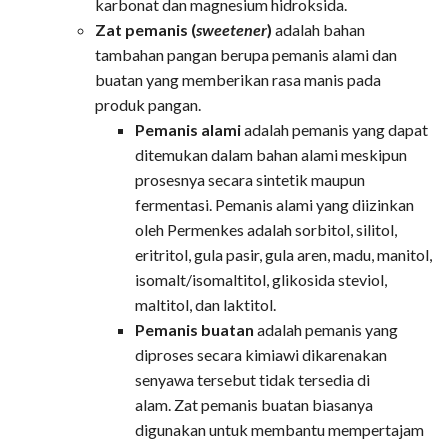
karbonat dan magnesium hidroksida.
Zat pemanis (
sweetener
)
adalah bahan
tambahan pangan berupa pemanis alami dan
buatan yang memberikan rasa manis pada
produk pangan.
Pemanis alami
adalah pemanis yang dapat
ditemukan dalam bahan alami meskipun
prosesnya secara sintetik maupun
fermentasi. Pemanis alami yang diizinkan
oleh Permenkes adalah sorbitol, silitol,
eritritol, gula pasir, gula aren, madu, manitol,
isomalt/isomaltitol, glikosida steviol,
maltitol, dan laktitol.
Pemanis buatan
adalah pemanis yang
diproses secara kimiawi dikarenakan
senyawa tersebut tidak tersedia di
alam. Zat pemanis buatan biasanya
digunakan untuk membantu mempertajam