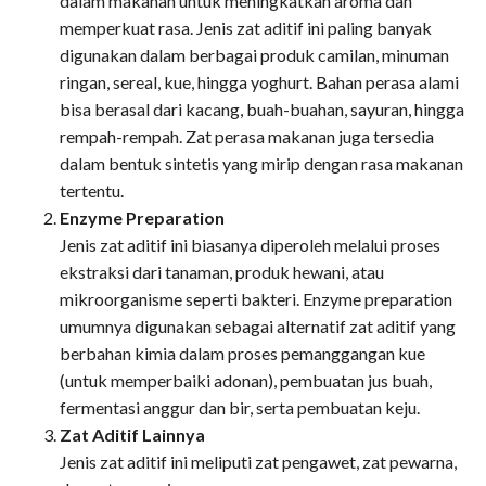
dalam makanan untuk meningkatkan aroma dan
memperkuat rasa. Jenis zat aditif ini paling banyak
digunakan dalam berbagai produk camilan, minuman
ringan, sereal, kue, hingga yoghurt. Bahan perasa alami
bisa berasal dari kacang, buah-buahan, sayuran, hingga
rempah-rempah. Zat perasa makanan juga tersedia
dalam bentuk sintetis yang mirip dengan rasa makanan
tertentu.
Enzyme Preparation
Jenis zat aditif ini biasanya diperoleh melalui proses
ekstraksi dari tanaman, produk hewani, atau
mikroorganisme seperti bakteri. Enzyme preparation
umumnya digunakan sebagai alternatif zat aditif yang
berbahan kimia dalam proses pemanggangan kue
(untuk memperbaiki adonan), pembuatan jus buah,
fermentasi anggur dan bir, serta pembuatan keju.
Zat Aditif Lainnya
Jenis zat aditif ini meliputi zat pengawet, zat pewarna,