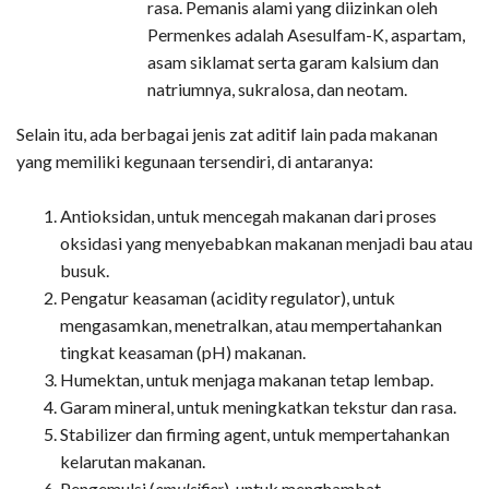
rasa. Pemanis alami yang diizinkan oleh
Permenkes adalah Asesulfam-K, aspartam,
asam siklamat serta garam kalsium dan
natriumnya, sukralosa, dan neotam.
Selain itu, ada berbagai jenis zat aditif lain pada makanan
yang memiliki kegunaan tersendiri, di antaranya:
Antioksidan, untuk mencegah makanan dari proses
oksidasi yang menyebabkan makanan menjadi bau atau
busuk.
Pengatur keasaman (acidity regulator), untuk
mengasamkan, menetralkan, atau mempertahankan
tingkat keasaman (pH) makanan.
Humektan, untuk menjaga makanan tetap lembap.
Garam mineral, untuk meningkatkan tekstur dan rasa.
Stabilizer dan firming agent, untuk mempertahankan
kelarutan makanan.
Pengemulsi (
emulsifier
), untuk menghambat