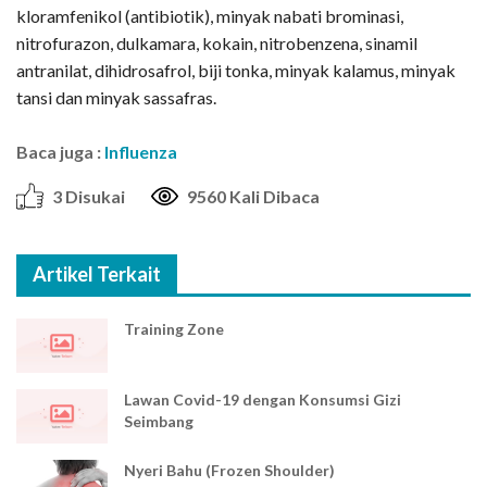
kloramfenikol (antibiotik), minyak nabati brominasi,
nitrofurazon, dulkamara, kokain, nitrobenzena, sinamil
antranilat, dihidrosafrol, biji tonka, minyak kalamus, minyak
tansi dan minyak sassafras.
Baca juga :
Influenza
3 Disukai
9560 Kali Dibaca
Artikel Terkait
Training Zone
Lawan Covid-19 dengan Konsumsi Gizi
Seimbang
Nyeri Bahu (Frozen Shoulder)