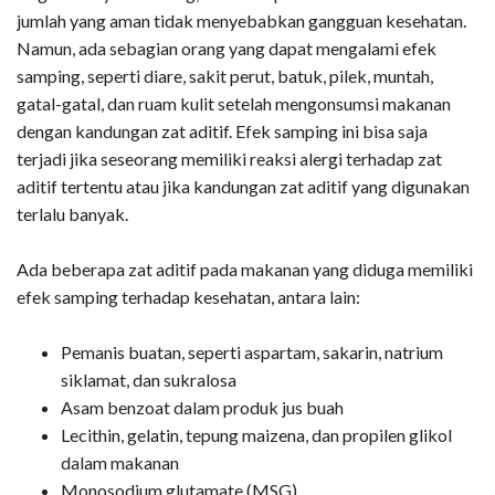
jumlah yang aman tidak menyebabkan gangguan kesehatan.
Namun, ada sebagian orang yang dapat mengalami efek
samping, seperti diare, sakit perut, batuk, pilek, muntah,
gatal-gatal, dan ruam kulit setelah mengonsumsi makanan
dengan kandungan zat aditif. Efek samping ini bisa saja
terjadi jika seseorang memiliki reaksi alergi terhadap zat
aditif tertentu atau jika kandungan zat aditif yang digunakan
terlalu banyak.
Ada beberapa zat aditif pada makanan yang diduga memiliki
efek samping terhadap kesehatan, antara lain:
Pemanis buatan, seperti aspartam, sakarin, natrium
siklamat, dan sukralosa
Asam benzoat dalam produk jus buah
Lecithin, gelatin, tepung maizena, dan propilen glikol
dalam makanan
Monosodium glutamate (MSG)