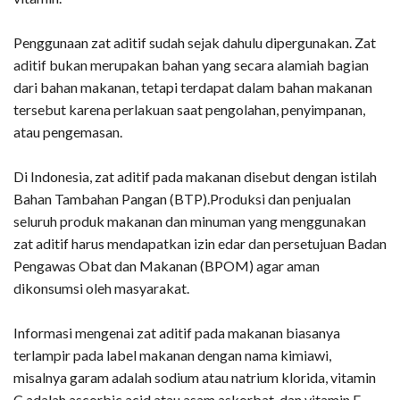
Penggunaan zat aditif sudah sejak dahulu dipergunakan. Zat
aditif bukan merupakan bahan yang secara alamiah bagian
dari bahan makanan, tetapi terdapat dalam bahan makanan
tersebut karena perlakuan saat pengolahan, penyimpanan,
atau pengemasan.
Di Indonesia, zat aditif pada makanan disebut dengan istilah
Bahan Tambahan Pangan (BTP).Produksi dan penjualan
seluruh produk makanan dan minuman yang menggunakan
zat aditif harus mendapatkan izin edar dan persetujuan Badan
Pengawas Obat dan Makanan (BPOM) agar aman
dikonsumsi oleh masyarakat.
Informasi mengenai zat aditif pada makanan biasanya
terlampir pada label makanan dengan nama kimiawi,
misalnya garam adalah sodium atau natrium klorida, vitamin
C adalah ascorbic acid atau asam askorbat, dan vitamin E