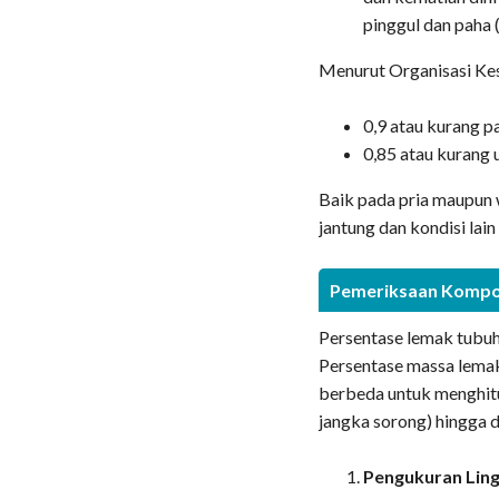
pinggul dan paha 
Menurut Organisasi Ke
0,9 atau kurang p
0,85 atau kurang 
Baik pada pria maupun 
jantung dan kondisi lai
Pemeriksaan Kompo
Persentase lemak tubuh
Persentase massa lemak
berbeda untuk menghitu
jangka sorong) hingga 
Pengukuran Lin