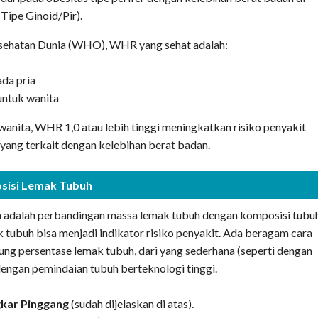
(Tipe Ginoid/Pir).
sehatan Dunia (WHO), WHR yang sehat adalah:
ada pria
untuk wanita
wanita, WHR 1,0 atau lebih tinggi meningkatkan risiko penyakit
n yang terkait dengan kelebihan berat badan.
sisi Lemak Tubuh
 adalah perbandingan massa lemak tubuh dengan komposisi tubu
 tubuh bisa menjadi indikator risiko penyakit. Ada beragam cara
ng persentase lemak tubuh, dari yang sederhana (seperti dengan
dengan pemindaian tubuh berteknologi tinggi.
gkar Pinggang
(sudah dijelaskan di atas).