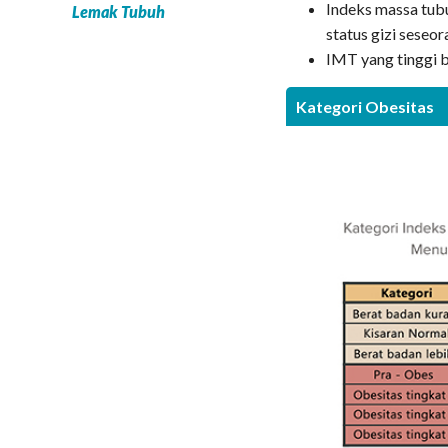
Indeks massa tubu
Lemak Tubuh
status gizi seseo
IMT yang tinggi b
Kategori Obesitas