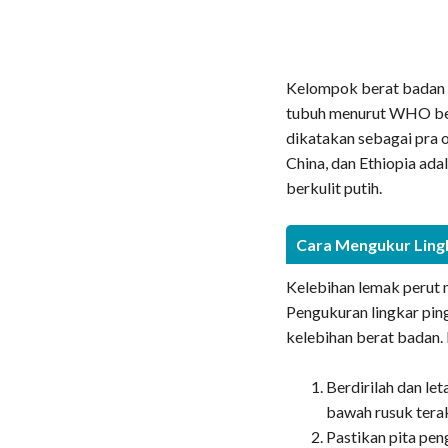
Kelompok berat badan 
tubuh menurut WHO ber
dikatakan sebagai pra o
China, dan Ethiopia ada
berkulit putih.
Cara Mengukur Lingk
Kelebihan lemak perut 
Pengukuran lingkar ping
kelebihan berat badan.
Berdirilah dan let
bawah rusuk tera
Pastikan pita pen