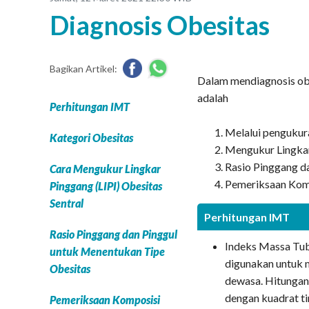
Diagnosis Obesitas
Bagikan Artikel:
Dalam mendiagnosis obe
adalah
Perhitungan IMT
Melalui pengukur
Kategori Obesitas
Mengukur Lingkar
Rasio Pinggang da
Cara Mengukur Lingkar
Pemeriksaan Kom
Pinggang (LIPI) Obesitas
Sentral
Perhitungan IMT
Rasio Pinggang dan Pinggul
Indeks Massa Tu
untuk Menentukan Tipe
digunakan untuk 
Obesitas
dewasa. Hitungan 
dengan kuadrat t
Pemeriksaan Komposisi