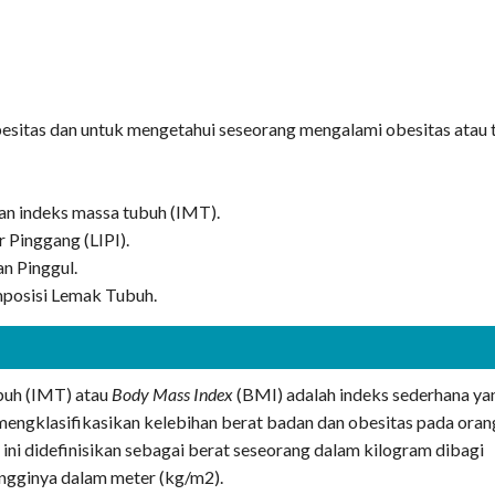
sitas dan untuk mengetahui seseorang mengalami obesitas atau 
an indeks massa tubuh (IMT).
 Pinggang (LIPI).
n Pinggul.
posisi Lemak Tubuh.
buh (IMT) atau
Body Mass Index
(BMI) adalah indeks sederhana ya
mengklasifikasikan kelebihan berat badan dan obesitas pada oran
ini didefinisikan sebagai berat seseorang dalam kilogram dibagi
ingginya dalam meter (kg/m2).