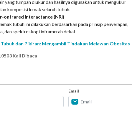
air yang tumpah diukur dan hasilnya digunakan untuk mengukur
 dan komposisi lemak seluruh tubuh.
-onfrared Interactance (NRI)
emak tubuh ini dilakukan berdasarkan pada prinsip penyerapan,
a, dan spektroskopi inframerah dekat.
 Tubuh dan Pikiran: Mengambil Tindakan Melawan Obesitas
10503 Kali Dibaca
Email