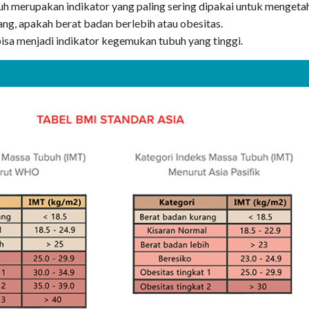
h merupakan indikator yang paling sering dipakai untuk mengeta
rang, apakah berat badan berlebih atau obesitas.
isa menjadi indikator kegemukan tubuh yang tinggi.