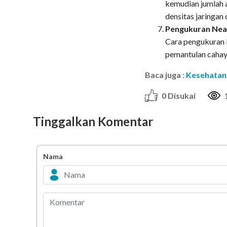
kemudian jumlah 
densitas jaringan
Pengukuran Near
Cara pengukuran l
pemantulan cahay
Baca juga :
Kesehatan
0 Disukai
Tinggalkan Komentar
Nama