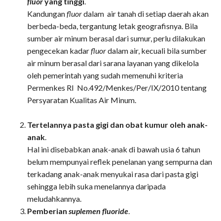
fluor
yang tinggi
.
Kandungan
fluor
dalam air tanah di setiap daerah akan
berbeda-beda, tergantung letak geografisnya. Bila
sumber air minum berasal dari sumur, perlu dilakukan
pengecekan kadar
fluor
dalam air, kecuali bila sumber
air minum berasal dari sarana layanan yang dikelola
oleh pemerintah yang sudah memenuhi kriteria
Permenkes RI No.492/Menkes/Per/IX/2010 tentang
Persyaratan Kualitas Air Minum.
Tertelannya pasta gigi dan obat kumur oleh anak-
anak
.
Hal ini disebabkan anak-anak di bawah usia 6 tahun
belum mempunyai reflek penelanan yang sempurna dan
terkadang anak-anak menyukai rasa dari pasta gigi
sehingga lebih suka menelannya daripada
meludahkannya.
Pemberian
suplemen fluoride
.