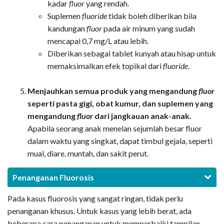
kadar
fluor
yang rendah.
Suplemen
fluoride
tidak boleh diberikan bila
kandungan
fluor
pada air minum yang sudah
mencapai 0,7 mg/L atau lebih.
Diberikan sebagai tablet kunyah atau hisap untuk
memaksimalkan efek topikal dari
fluoride
.
Menjauhkan semua produk yang mengandung
fluor
seperti pasta gigi, obat kumur, dan suplemen yang
mengandung
fluor
dari jangkauan anak-anak.
Apabila seorang anak menelan sejumlah besar fluor
dalam waktu yang singkat, dapat timbul gejala, seperti
mual, diare, muntah, dan sakit perut.
Penanganan Fluorosis
Pada kasus fluorosis yang sangat ringan, tidak perlu
penanganan khusus. Untuk kasus yang lebih berat, ada
beberapa cara penanganan untuk memperbaiki tampilan,