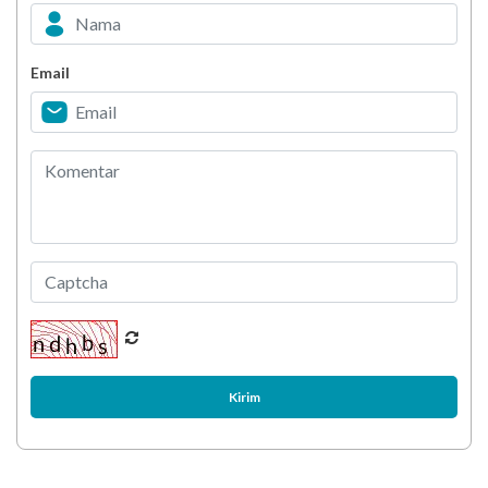
Infeksi Virus
Email
Kirim