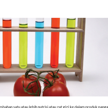
mbahan satu atau lebih nutrisi atau zat gizi ke dalam produk panga