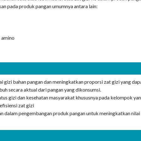
kan pada produk pangan umumnya antara lain:
m amino
i gizi bahan pangan dan meningkatkan proporsi zat gizi yang dap
buh secara aktual dari pangan yang dikonsumsi.
tus gizi dan kesehatan masyarakat khususnya pada kelompok ya
fisiensi zat gizi
an dalam pengembangan produk pangan untuk meningkatkan nilai 