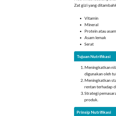
Zat gizi yang ditambah
Vitamin
Mineral
Protein atau asa
Asam lemak
Serat
Tujuan Nutrifikasi
Meningkatkan nila
digunakan oleh tu
Meningkatkan sta
rentan terhadap de
Strategi pemasar
produk.
Prinsip Nutrifikasi