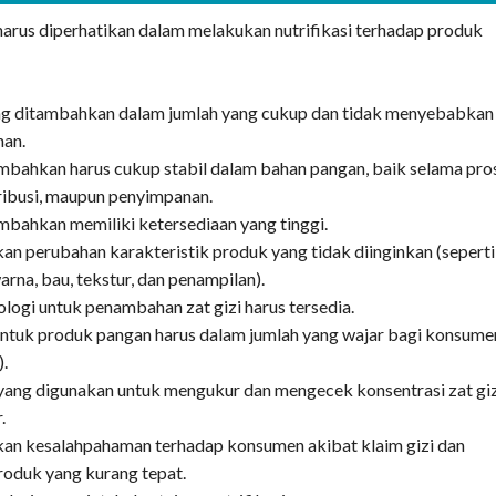
harus diperhatikan dalam melakukan nutrifikasi terhadap produk
ang ditambahkan dalam jumlah yang cukup dan tidak menyebabkan
han.
ambahkan harus cukup stabil dalam bahan pangan, baik selama pro
ribusi, maupun penyimpanan.
ambahkan memiliki ketersediaan yang tinggi.
n perubahan karakteristik produk yang tidak diinginkan (seperti
arna, bau, tekstur, dan penampilan).
nologi untuk penambahan zat gizi harus tersedia.
ntuk produk pangan harus dalam jumlah yang wajar bagi konsume
).
yang digunakan untuk mengukur dan mengecek konsentrasi zat gi
.
n kesalahpahaman terhadap konsumen akibat klaim gizi dan
roduk yang kurang tepat.