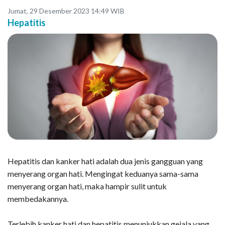
Jumat, 29 Desember 2023 14:49 WIB
Hepatitis
Hepatitis dan kanker hati adalah dua jenis gangguan yang
menyerang organ hati. Mengingat keduanya sama-sama
menyerang organ hati, maka hampir sulit untuk
membedakannya.
Terlebih kanker hati dan hepatitis menunjukkan gejala yang