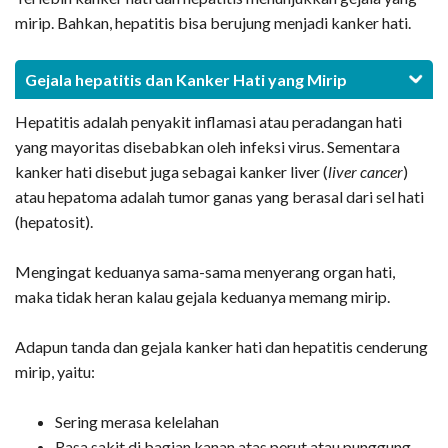
mirip. Bahkan, hepatitis bisa berujung menjadi kanker hati.
Gejala hepatitis dan Kanker Hati yang Mirip
Hepatitis adalah penyakit inflamasi atau peradangan hati
yang mayoritas disebabkan oleh infeksi virus. Sementara
kanker hati disebut juga sebagai kanker liver (
liver cancer
)
atau hepatoma adalah tumor ganas yang berasal dari sel hati
(hepatosit).
Mengingat keduanya sama-sama menyerang organ hati,
maka tidak heran kalau gejala keduanya memang mirip.
Adapun tanda dan gejala kanker hati dan hepatitis cenderung
mirip, yaitu:
Sering merasa kelelahan
Rasa sakit di bagian kanan atas perut atau punggung