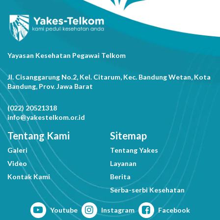
Yayasan Kesehatan Pegawai Telkom
Jl. Cisanggarung No.2, Kel. Citarum, Kec. Bandung Wetan, Kota
Bandung, Prov. Jawa Barat
(022) 20521318
info@yakestelkom.or.id
Tentang Kami
Sitemap
Galeri
Tentang Yakes
Video
Layanan
Kontak Kami
Berita
Serba-serbi Kesehatan
Youtube
Instagram
Facebook