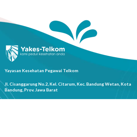
Yayasan Kesehatan Pegawai Telkom
Jl. Cisanggarung No.2, Kel. Citarum, Kec. Bandung Wetan, Kota
Bandung, Prov. Jawa Barat
(022) 20521318
info@yakestelkom.or.id
Tentang Kami
Sitemap
Galeri
Tentang Yakes