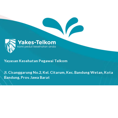
Yayasan Kesehatan Pegawai Telkom
Jl. Cisanggarung No.2, Kel. Citarum, Kec. Bandung Wetan, Kota
Bandung, Prov. Jawa Barat
(022) 20521318
info@yakestelkom.or.id
Tentang Kami
Sitemap
Galeri
Tentang Yakes