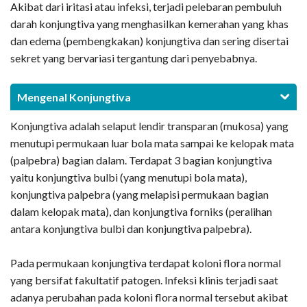
Akibat dari iritasi atau infeksi, terjadi pelebaran pembuluh
darah konjungtiva yang menghasilkan kemerahan yang khas
dan edema (pembengkakan) konjungtiva dan sering disertai
sekret yang bervariasi tergantung dari penyebabnya.
Mengenal Konjungtiva
Konjungtiva adalah selaput lendir transparan (mukosa) yang
menutupi permukaan luar bola mata sampai ke kelopak mata
(palpebra) bagian dalam. Terdapat 3 bagian konjungtiva
yaitu konjungtiva bulbi (yang menutupi bola mata),
konjungtiva palpebra (yang melapisi permukaan bagian
dalam kelopak mata), dan konjungtiva forniks (peralihan
antara konjungtiva bulbi dan konjungtiva palpebra).
Pada permukaan konjungtiva terdapat koloni flora normal
yang bersifat fakultatif patogen. Infeksi klinis terjadi saat
adanya perubahan pada koloni flora normal tersebut akibat