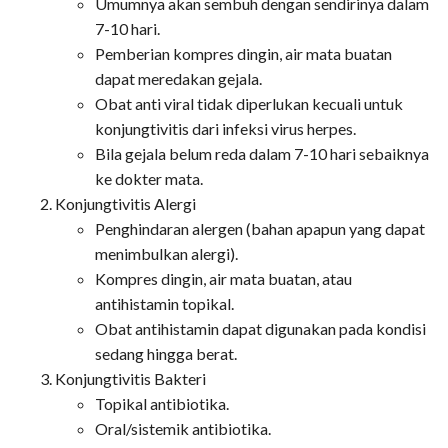
Umumnya akan sembuh dengan sendirinya dalam
7-10 hari.
Pemberian kompres dingin, air mata buatan
dapat meredakan gejala.
Obat anti viral tidak diperlukan kecuali untuk
konjungtivitis dari infeksi virus herpes.
Bila gejala belum reda dalam 7-10 hari sebaiknya
ke dokter mata.
Konjungtivitis Alergi
Penghindaran alergen (bahan apapun yang dapat
menimbulkan alergi).
Kompres dingin, air mata buatan, atau
antihistamin topikal.
Obat antihistamin dapat digunakan pada kondisi
sedang hingga berat.
Konjungtivitis Bakteri
Topikal antibiotika.
Oral/sistemik antibiotika.