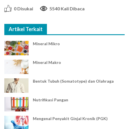
0 Disukai
5540 Kali Dibaca
Artikel Terkait
Mineral Mikro
Mineral Makro
Bentuk Tubuh (Somatotype) dan Olahraga
Nutrifikasi Pangan
Mengenal Penyakit Ginjal Kronik (PGK)