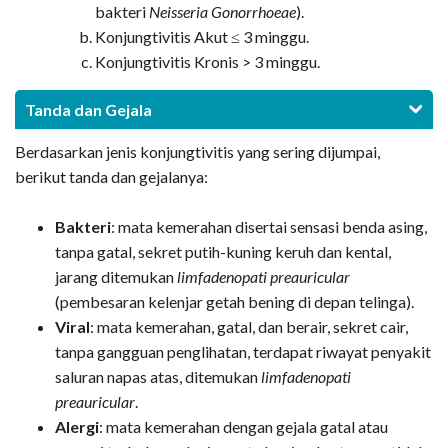
bakteri
Neisseria Gonorrhoeae
).
Konjungtivitis Akut ≤ 3 minggu.
Konjungtivitis Kronis > 3 minggu.
Tanda dan Gejala
Berdasarkan jenis konjungtivitis yang sering dijumpai,
berikut tanda dan gejalanya:
Bakteri
: mata kemerahan disertai sensasi benda asing,
tanpa gatal, sekret putih-kuning keruh dan kental,
jarang ditemukan
limfadenopati preauricular
(pembesaran kelenjar getah bening di depan telinga).
Viral
: mata kemerahan, gatal, dan berair, sekret cair,
tanpa gangguan penglihatan, terdapat riwayat penyakit
saluran napas atas, ditemukan
limfadenopati
preauricular
.
Alergi
: mata kemerahan dengan gejala gatal atau