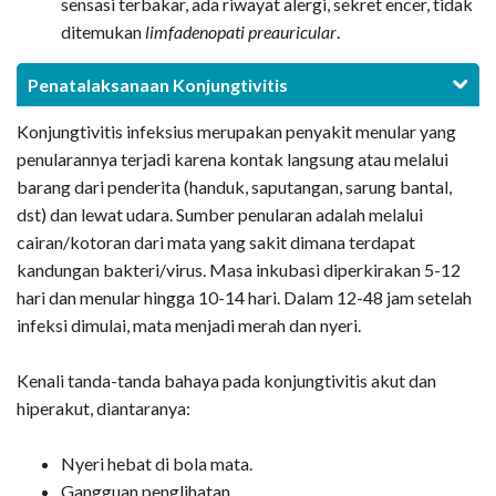
sensasi terbakar, ada riwayat alergi, sekret encer, tidak
ditemukan
limfadenopati preauricular
.
Penatalaksanaan Konjungtivitis
Konjungtivitis infeksius merupakan penyakit menular yang
penularannya terjadi karena kontak langsung atau melalui
barang dari penderita (handuk, saputangan, sarung bantal,
dst) dan lewat udara. Sumber penularan adalah melalui
cairan/kotoran dari mata yang sakit dimana terdapat
kandungan bakteri/virus. Masa inkubasi diperkirakan 5-12
hari dan menular hingga 10-14 hari. Dalam 12-48 jam setelah
infeksi dimulai, mata menjadi merah dan nyeri.
Kenali tanda-tanda bahaya pada konjungtivitis akut dan
hiperakut, diantaranya:
Nyeri hebat di bola mata.
Gangguan penglihatan.