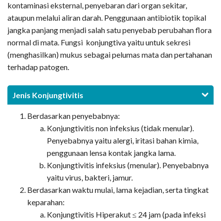
kontaminasi eksternal, penyebaran dari organ sekitar,
ataupun melalui aliran darah. Penggunaan antibiotik topikal
jangka panjang menjadi salah satu penyebab perubahan flora
normal di mata. Fungsi konjungtiva yaitu untuk sekresi
(menghasilkan) mukus sebagai pelumas mata dan pertahanan
terhadap patogen.
Jenis Konjungtivitis
Berdasarkan penyebabnya:
Konjungtivitis non infeksius (tidak menular).
Penyebabnya yaitu alergi, iritasi bahan kimia,
penggunaan lensa kontak jangka lama.
Konjungtivitis infeksius (menular). Penyebabnya
yaitu virus, bakteri, jamur.
Berdasarkan waktu mulai, lama kejadian, serta tingkat
keparahan:
Konjungtivitis Hiperakut ≤ 24 jam (pada infeksi