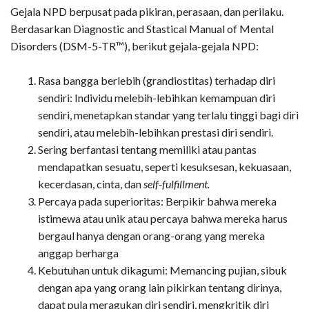
Gejala NPD berpusat pada pikiran, perasaan, dan perilaku.
Berdasarkan Diagnostic and Stastical Manual of Mental
Disorders (DSM-5-TR™), berikut gejala-gejala NPD:
Rasa bangga berlebih (grandiostitas) terhadap diri
sendiri: Individu melebih-lebihkan kemampuan diri
sendiri, menetapkan standar yang terlalu tinggi bagi diri
sendiri, atau melebih-lebihkan prestasi diri sendiri.
Sering berfantasi tentang memiliki atau pantas
mendapatkan sesuatu, seperti kesuksesan, kekuasaan,
kecerdasan, cinta, dan
self-fulfillment.
Percaya pada superioritas: Berpikir bahwa mereka
istimewa atau unik atau percaya bahwa mereka harus
bergaul hanya dengan orang-orang yang mereka
anggap berharga
Kebutuhan untuk dikagumi: Memancing pujian, sibuk
dengan apa yang orang lain pikirkan tentang dirinya,
dapat pula meragukan diri sendiri, mengkritik diri