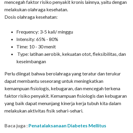
mencegah faktor risiko penyakit kronis lainnya, yaitu dengan
melakukan olahraga kesehatan.
Dosis olahraga kesehatan:
Frequency: 3-5 kali/ minggu
Intensity: 65% - 80%
Time: 10 - 30 menit
Type: latihan aerobik, kekuatan otot, fleksibilitas, dan
keseimbangan
Perlu diingat bahwa berolahraga yang teratur dan terukur
dapat membantu seseorang untuk meningkatkan
kemampuan fisiologis, kebugaran, dan mencegah terkena
faktor risiko penyakit. Kemampuan fisiologis dan kebugaran
yang baik dapat menunjang kinerja kerja tubuh kita dalam
melakukan aktivitas fisik sehari-sehari.
Baca juga :
Penatalaksanaan Diabetes Mellitus