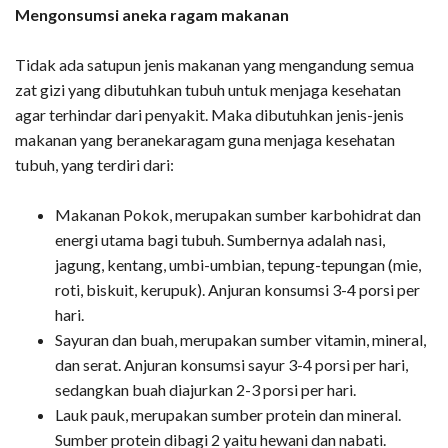
Mengonsumsi aneka ragam makanan
Tidak ada satupun jenis makanan yang mengandung semua
zat gizi yang dibutuhkan tubuh untuk menjaga kesehatan
agar terhindar dari penyakit. Maka dibutuhkan jenis-jenis
makanan yang beranekaragam guna menjaga kesehatan
tubuh, yang terdiri dari:
Makanan Pokok, merupakan sumber karbohidrat dan
energi utama bagi tubuh. Sumbernya adalah nasi,
jagung, kentang, umbi-umbian, tepung-tepungan (mie,
roti, biskuit, kerupuk). Anjuran konsumsi 3-4 porsi per
hari.
Sayuran dan buah, merupakan sumber vitamin, mineral,
dan serat. Anjuran konsumsi sayur 3-4 porsi per hari,
sedangkan buah diajurkan 2-3 porsi per hari.
Lauk pauk, merupakan sumber protein dan mineral.
Sumber protein dibagi 2 yaitu hewani dan nabati.