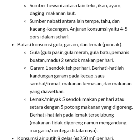
Sumber hewani antara lain telur, ikan, ayam,
daging, makanan laut.
Sumber nabati antara lain tempe, tahu, dan
kacang-kacangan. Anjuran konsumsi yaitu 4-5
porsi dalam sehari.
Batasi konsumsi gula, garam, dan lemak (puncak).
Gula (gula pasir, gula merah, gula batu, pemanis
buatan, madu) 2 sendok makan per hari.
Garam 1 sendok teh per hari. Berhati-hatilah
kandungan garam pada kecap, saus
sambal/tomat, makanan kemasan, dan makanan
yang diawetkan.
Lemak/minyak 5 sendok makan per hari atau
setara dengan 5 potong makanan yang digoreng.
Berhati-hatilah pada lemak terselubung
(makanan tidak digoreng namun mengandung
margarin/mentega didalamnya).
Konsumsi air putih 8 gelas (@250 ml) per hari.