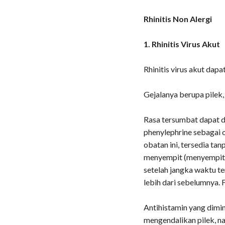
Rhinitis Non Alergi
1. Rhinitis Virus Akut
Rhinitis virus akut dap
Gejalanya berupa pilek,
Rasa tersumbat dapat d
phenylephrine sebagai 
obatan ini, tersedia ta
menyempit (menyempit).
setelah jangka waktu te
lebih dari sebelumnya.
Antihistamin yang dim
mengendalikan pilek, 