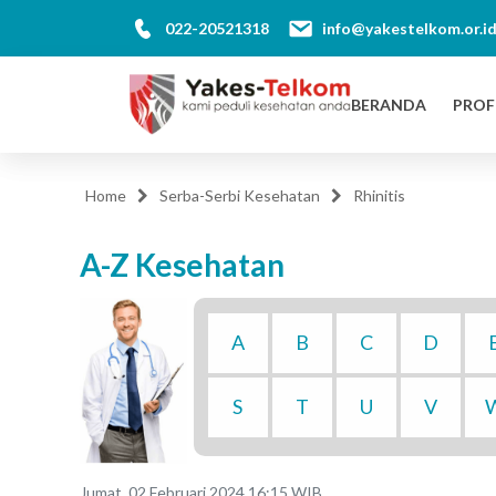
022-20521318
info@yakestelkom.or.i
BERANDA
PROF
Home
Serba-Serbi Kesehatan
Rhinitis
A-Z Kesehatan
A
B
C
D
S
T
U
V
Jumat, 02 Februari 2024 16:15 WIB