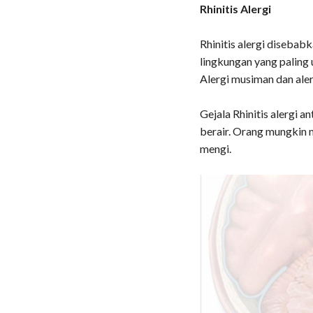
Rhinitis Alergi
Rhinitis alergi disebab
lingkungan yang paling
Alergi musiman dan aler
Gejala Rhinitis alergi an
berair. Orang mungkin 
mengi.