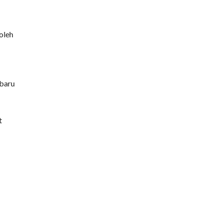
oleh
 baru
t