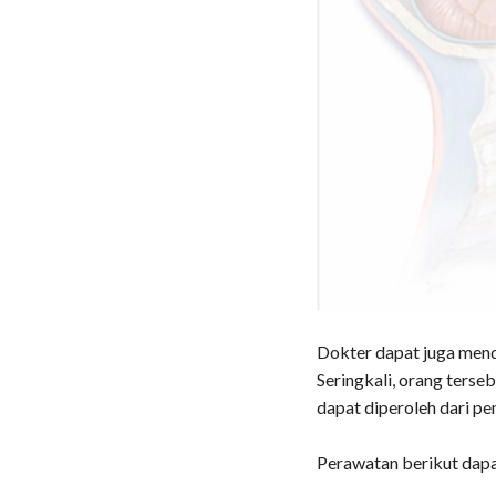
Dokter dapat juga mendi
Seringkali, orang terse
dapat diperoleh dari pe
Perawatan berikut dapa