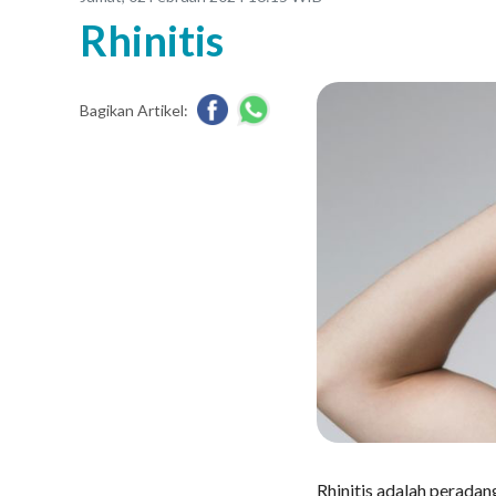
Rhinitis
Bagikan Artikel:
Rhinitis adalah perada