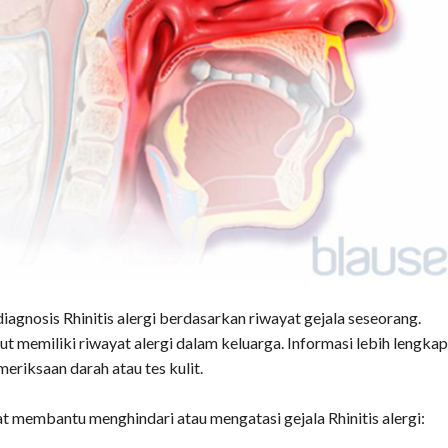
agnosis Rhinitis alergi berdasarkan riwayat gejala seseorang.
but memiliki riwayat alergi dalam keluarga. Informasi lebih lengka
meriksaan darah atau tes kulit.
t membantu menghindari atau mengatasi gejala Rhinitis alergi: