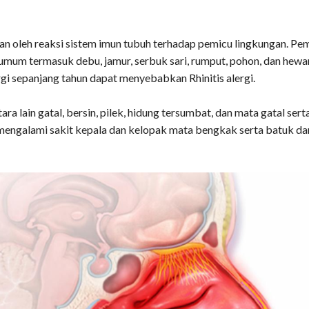
kan oleh reaksi sistem imun tubuh terhadap pemicu lingkungan. Pe
 umum termasuk debu, jamur, serbuk sari, rumput, pohon, dan hewa
gi sepanjang tahun dapat menyebabkan Rhinitis alergi.
tara lain gatal, bersin, pilek, hidung tersumbat, dan mata gatal sert
mengalami sakit kepala dan kelopak mata bengkak serta batuk da