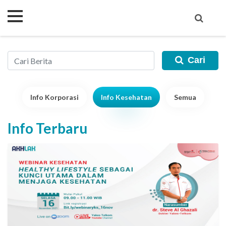
Cari
Info Korporasi
Info Kesehatan
Semua
Info Terbaru