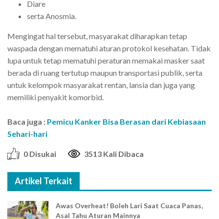
Diare
serta Anosmia.
Mengingat hal tersebut, masyarakat diharapkan tetap
waspada dengan mematuhi aturan protokol kesehatan. Tidak
lupa untuk tetap mematuhi peraturan memakai masker saat
berada di ruang tertutup maupun transportasi publik, serta
untuk kelompok masyarakat rentan, lansia dan juga yang
memiliki penyakit komorbid.
Baca juga :
Pemicu Kanker Bisa Berasan dari Kebiasaan
Sehari-hari
0 Disukai
3513 Kali Dibaca
Artikel Terkait
Awas Overheat! Boleh Lari Saat Cuaca Panas,
Asal Tahu Aturan Mainnya