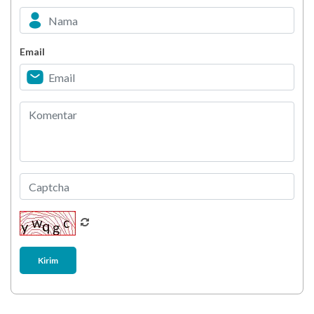
Minuman Manis, Teman atau Ancaman?
Email
Biar Lansia Tetap Sehat dan Mandiri, Coba
Stretching 10 Menit Ini
Berani Selesaikan Challenge 6.000 Langkah?
Kirim