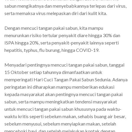
sabun mengikatnya dan menyebabkannya terlepas dari virus,
serta memaksa virus melepaskan diri dari kulit kita.
Dengan mencuci tangan pakai sabun, kita mampu
menurunkan risiko tertular penyakit diare hingga 30% dan
ISPA hingga 20%, serta penyakit-penyakit lainnya seperti
hepatitis, typhus, flu burung, hingga COVID-19.
Menyadari pentingnya mencuci tangan pakai sabun, tanggal
15 Oktober setiap tahunnya dimanfaatkan untuk
memperingati Hari Cuci Tangan Pakai Sabun Sedunia. Adanya
peringatan ini diharapkan mampu memberikan edukasi
kepada masyarakat akan pentingnya mencuci tangan pakai
sabun, serta mampu meningkatkan tendensi masyarakat
untuk mencuci tangan pakai sabun khususnya pada waktu-
waktu kritis seperti sebelum makan, sehabis buang air besar,
sebelum menyusui, sebelum menyiapkan makan, setelah
menceboki bayi, dan setelah melakukan kontak dengan