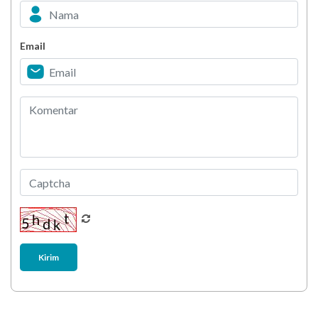
Minuman Manis, Teman atau Ancaman?
Email
Biar Lansia Tetap Sehat dan Mandiri, Coba
Stretching 10 Menit Ini
Berani Selesaikan Challenge 6.000 Langkah?
Kirim