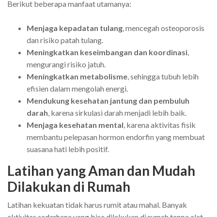
Berikut beberapa manfaat utamanya:
Menjaga kepadatan tulang
, mencegah osteoporosis
dan risiko patah tulang.
Meningkatkan keseimbangan dan koordinasi
,
mengurangi risiko jatuh.
Meningkatkan metabolisme
, sehingga tubuh lebih
efisien dalam mengolah energi.
Mendukung kesehatan jantung dan pembuluh
darah
, karena sirkulasi darah menjadi lebih baik.
Menjaga kesehatan mental
, karena aktivitas fisik
membantu pelepasan hormon endorfin yang membuat
suasana hati lebih positif.
Latihan yang Aman dan Mudah
Dilakukan di Rumah
Latihan kekuatan tidak harus rumit atau mahal. Banyak
aktivitas sederhana yang bisa dilakukan di rumah tanpa alat