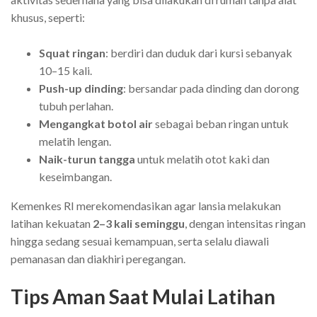
khusus, seperti:
Squat ringan
: berdiri dan duduk dari kursi sebanyak
10–15 kali.
Push-up dinding
: bersandar pada dinding dan dorong
tubuh perlahan.
Mengangkat botol air
sebagai beban ringan untuk
melatih lengan.
Naik-turun tangga
untuk melatih otot kaki dan
keseimbangan.
Kemenkes RI merekomendasikan agar lansia melakukan
latihan kekuatan
2–3 kali seminggu
, dengan intensitas ringan
hingga sedang sesuai kemampuan, serta selalu diawali
pemanasan dan diakhiri peregangan.
Tips Aman Saat Mulai Latihan