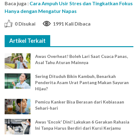
Baca juga :
Cara Ampuh Usir Stres dan Tingkatkan Fokus
Hanya dengan Mengatur Napas
0 Disukai
1991 Kali Dibaca
Artikel Terkait
Awas Overheat! Boleh Lari Saat Cuaca Panas,
Asal Tahu Aturan Mainnya
Sering Dituduh Bikin Kambuh, Benarkah
Penderita Asam Urat Pantang Makan Sayuran
Hijau?
Pemicu Kanker Bisa Berasan dari Kebiasaan
Sehari-hari
Awas 'Encok' Dini! Lakukan 6 Gerakan Rahasia
Ini Tanpa Harus Berdiri dari Kursi Kerjamu