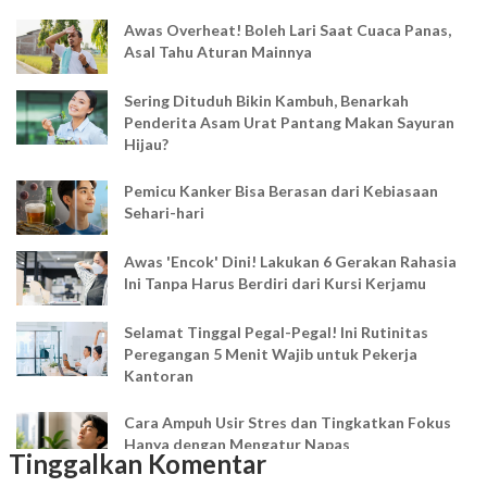
Awas Overheat! Boleh Lari Saat Cuaca Panas,
Asal Tahu Aturan Mainnya
Sering Dituduh Bikin Kambuh, Benarkah
Penderita Asam Urat Pantang Makan Sayuran
Hijau?
Pemicu Kanker Bisa Berasan dari Kebiasaan
Sehari-hari
Awas 'Encok' Dini! Lakukan 6 Gerakan Rahasia
Ini Tanpa Harus Berdiri dari Kursi Kerjamu
Selamat Tinggal Pegal-Pegal! Ini Rutinitas
Peregangan 5 Menit Wajib untuk Pekerja
Kantoran
Cara Ampuh Usir Stres dan Tingkatkan Fokus
Hanya dengan Mengatur Napas
Tinggalkan Komentar