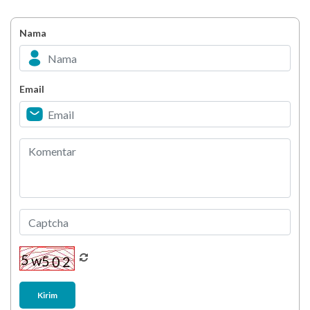
Ingin Mood Lebih Stabil? Kenali Peran 4 Hormon
Bahagia dalam Tubuh
Nama
Minuman Manis, Teman atau Ancaman?
Email
Biar Lansia Tetap Sehat dan Mandiri, Coba
Stretching 10 Menit Ini
Berani Selesaikan Challenge 6.000 Langkah?
Kirim