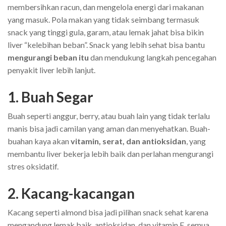
membersihkan racun, dan mengelola energi dari makanan
yang masuk. Pola makan yang tidak seimbang termasuk
snack yang tinggi gula, garam, atau lemak jahat bisa bikin
liver “kelebihan beban”. Snack yang lebih sehat bisa bantu
mengurangi beban itu
dan mendukung langkah pencegahan
penyakit liver lebih lanjut.
1. Buah Segar
Buah seperti anggur, berry, atau buah lain yang tidak terlalu
manis bisa jadi camilan yang aman dan menyehatkan. Buah-
buahan kaya akan
vitamin, serat, dan antioksidan
, yang
membantu liver bekerja lebih baik dan perlahan mengurangi
stres oksidatif.
2. Kacang-kacangan
Kacang seperti almond bisa jadi pilihan snack sehat karena
mengandung lemak baik, antioksidan, dan vitamin E, semua