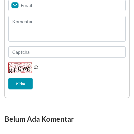
Stretching 10 Menit Ini
Berani Selesaikan Challenge 6.000 Langkah?
Kirim
Belum Ada Komentar