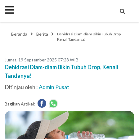
Beranda
Berita
Dehidrasi Diam-diam Bikin Tubuh Drop,
Kenali Tandanya!
Jumat, 19 September 2025 07:28 WIB
Dehidrasi Diam-diam Bikin Tubuh Drop, Kenali
Tandanya!
Ditinjau oleh :
Admin Pusat
Bagikan Artikel: