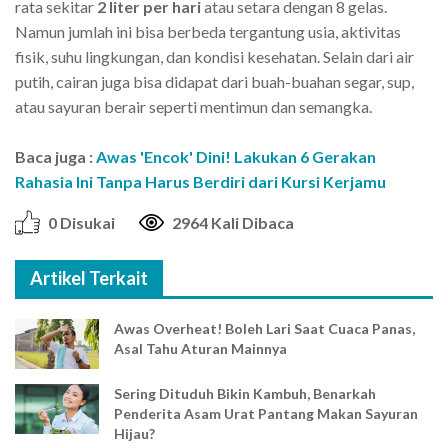
rata sekitar
2 liter per hari
atau setara dengan 8 gelas.
Namun jumlah ini bisa berbeda tergantung usia, aktivitas
fisik, suhu lingkungan, dan kondisi kesehatan. Selain dari air
putih, cairan juga bisa didapat dari buah-buahan segar, sup,
atau sayuran berair seperti mentimun dan semangka.
Baca juga :
Awas 'Encok' Dini! Lakukan 6 Gerakan
Rahasia Ini Tanpa Harus Berdiri dari Kursi Kerjamu
0 Disukai
2964 Kali Dibaca
Artikel Terkait
Awas Overheat! Boleh Lari Saat Cuaca Panas,
Asal Tahu Aturan Mainnya
Sering Dituduh Bikin Kambuh, Benarkah
Penderita Asam Urat Pantang Makan Sayuran
Hijau?