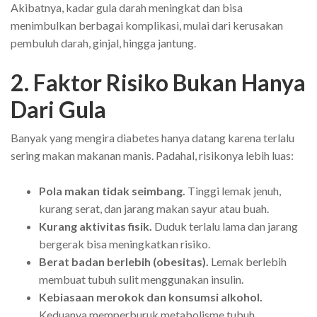
Akibatnya, kadar gula darah meningkat dan bisa
menimbulkan berbagai komplikasi, mulai dari kerusakan
pembuluh darah, ginjal, hingga jantung.
2. Faktor Risiko Bukan Hanya
Dari Gula
Banyak yang mengira diabetes hanya datang karena terlalu
sering makan makanan manis. Padahal, risikonya lebih luas:
Pola makan tidak seimbang.
Tinggi lemak jenuh,
kurang serat, dan jarang makan sayur atau buah.
Kurang aktivitas fisik.
Duduk terlalu lama dan jarang
bergerak bisa meningkatkan risiko.
Berat badan berlebih (obesitas).
Lemak berlebih
membuat tubuh sulit menggunakan insulin.
Kebiasaan merokok dan konsumsi alkohol.
Keduanya memperburuk metabolisme tubuh.