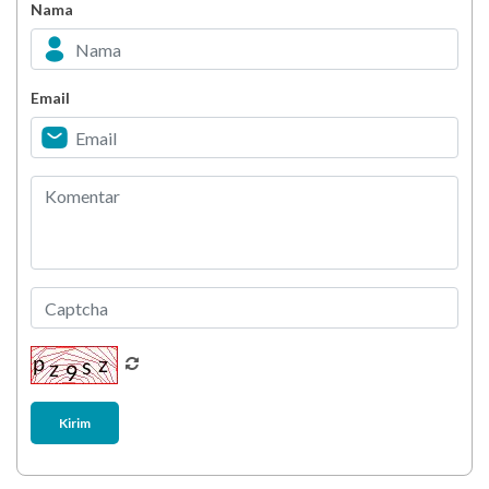
Nama
Minuman Manis, Teman atau Ancaman?
Email
Biar Lansia Tetap Sehat dan Mandiri, Coba
Stretching 10 Menit Ini
Berani Selesaikan Challenge 6.000 Langkah?
Kirim