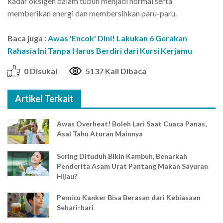
kadar oksigen dalam tubuh menjadi normal serta
memberikan energi dan membersihkan paru-paru.
Baca juga :
Awas 'Encok' Dini! Lakukan 6 Gerakan
Rahasia Ini Tanpa Harus Berdiri dari Kursi Kerjamu
0 Disukai
5137 Kali Dibaca
Artikel Terkait
Awas Overheat! Boleh Lari Saat Cuaca Panas,
Asal Tahu Aturan Mainnya
Sering Dituduh Bikin Kambuh, Benarkah
Penderita Asam Urat Pantang Makan Sayuran
Hijau?
Pemicu Kanker Bisa Berasan dari Kebiasaan
Sehari-hari