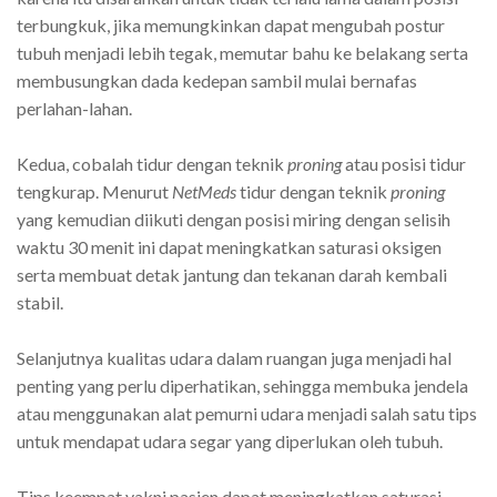
terbungkuk, jika memungkinkan dapat mengubah postur
tubuh menjadi lebih tegak, memutar bahu ke belakang serta
membusungkan dada kedepan sambil mulai bernafas
perlahan-lahan.
Kedua, cobalah tidur dengan teknik
proning
atau posisi tidur
tengkurap. Menurut
NetMeds
tidur dengan teknik
proning
yang kemudian diikuti dengan posisi miring dengan selisih
waktu 30 menit ini dapat meningkatkan saturasi oksigen
serta membuat detak jantung dan tekanan darah kembali
stabil.
Selanjutnya kualitas udara dalam ruangan juga menjadi hal
penting yang perlu diperhatikan, sehingga membuka jendela
atau menggunakan alat pemurni udara menjadi salah satu tips
untuk mendapat udara segar yang diperlukan oleh tubuh.
Tips keempat yakni pasien dapat meningkatkan saturasi