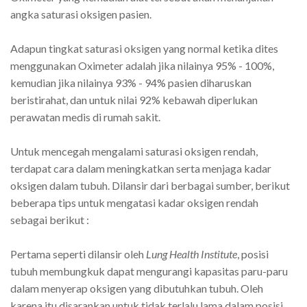
angka saturasi oksigen pasien.
Adapun tingkat saturasi oksigen yang normal ketika dites
menggunakan Oximeter adalah jika nilainya 95% - 100%,
kemudian jika nilainya 93% - 94% pasien diharuskan
beristirahat, dan untuk nilai 92% kebawah diperlukan
perawatan medis di rumah sakit.
Untuk mencegah mengalami saturasi oksigen rendah,
terdapat cara dalam meningkatkan serta menjaga kadar
oksigen dalam tubuh. Dilansir dari berbagai sumber, berikut
beberapa tips untuk mengatasi kadar oksigen rendah
sebagai berikut :
Pertama seperti dilansir oleh
Lung Health Institute
, posisi
tubuh membungkuk dapat mengurangi kapasitas paru-paru
dalam menyerap oksigen yang dibutuhkan tubuh. Oleh
karena itu disarankan untuk tidak terlalu lama dalam posisi