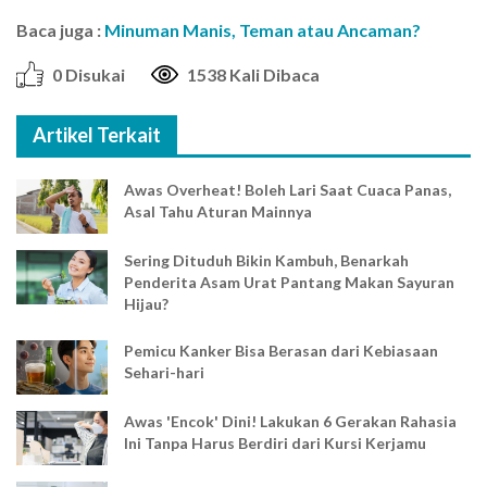
Baca juga :
Minuman Manis, Teman atau Ancaman?
0 Disukai
1538 Kali Dibaca
Artikel Terkait
Awas Overheat! Boleh Lari Saat Cuaca Panas,
Asal Tahu Aturan Mainnya
Sering Dituduh Bikin Kambuh, Benarkah
Penderita Asam Urat Pantang Makan Sayuran
Hijau?
Pemicu Kanker Bisa Berasan dari Kebiasaan
Sehari-hari
Awas 'Encok' Dini! Lakukan 6 Gerakan Rahasia
Ini Tanpa Harus Berdiri dari Kursi Kerjamu