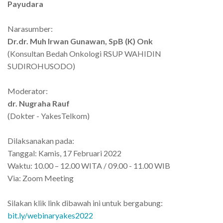
Payudara
Narasumber:
Dr.dr. Muh Irwan Gunawan, SpB (K) Onk
(Konsultan Bedah Onkologi RSUP WAHIDIN
SUDIROHUSODO)
Moderator:
dr. Nugraha Rauf
(Dokter - YakesTelkom)
Dilaksanakan pada:
Tanggal: Kamis, 17 Februari 2022
Waktu: 10.00 – 12.00 WITA / 09.00 - 11.00 WIB
Via: Zoom Meeting
Silakan klik link dibawah ini untuk bergabung:
bit.ly/webinaryakes2022