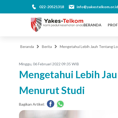
022-20521318
info@yakestelkom.or.i
BERANDA
PROF
Beranda
Berita
Mengetahui Lebih Jauh Tentang Lo
Minggu, 06 Februari 2022 09:35 WIB
Mengetahui Lebih Jau
Menurut Studi
Bagikan Artikel: