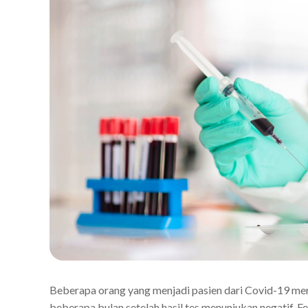
Beberapa orang yang menjadi pasien dari Covid-19 mer
beberapa bulan setelah hasil tes menunjukan negatif. 