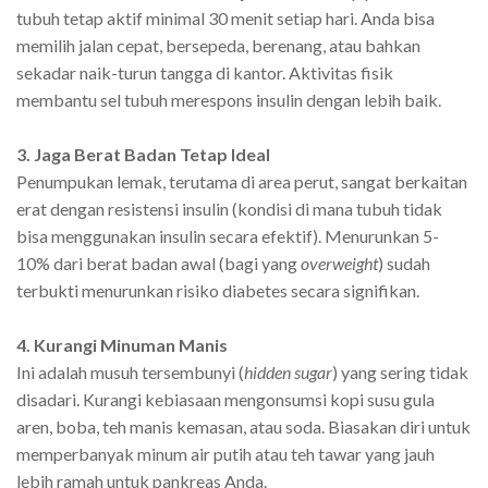
tubuh tetap aktif minimal 30 menit setiap hari. Anda bisa
memilih jalan cepat, bersepeda, berenang, atau bahkan
sekadar naik-turun tangga di kantor. Aktivitas fisik
membantu sel tubuh merespons insulin dengan lebih baik.
3. Jaga Berat Badan Tetap Ideal
Penumpukan lemak, terutama di area perut, sangat berkaitan
erat dengan resistensi insulin (kondisi di mana tubuh tidak
bisa menggunakan insulin secara efektif). Menurunkan 5-
10% dari berat badan awal (bagi yang
overweight
) sudah
terbukti menurunkan risiko diabetes secara signifikan.
4. Kurangi Minuman Manis
Ini adalah musuh tersembunyi (
hidden sugar
) yang sering tidak
disadari. Kurangi kebiasaan mengonsumsi kopi susu gula
aren, boba, teh manis kemasan, atau soda. Biasakan diri untuk
memperbanyak minum air putih atau teh tawar yang jauh
lebih ramah untuk pankreas Anda.