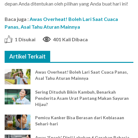
depan Anda ditentukan oleh pilihan yang Anda buat hari ini!
Baca juga :
Awas Overheat! Boleh Lari Saat Cuaca
Panas, Asal Tahu Aturan Mainnya
1 Disukai
401 Kali Dibaca
Artikel Terkait
Awas Overheat! Boleh Lari Saat Cuaca Panas,
Asal Tahu Aturan Mainnya
Sering Dituduh Bikin Kambuh, Benarkah
Penderita Asam Urat Pantang Makan Sayuran
Hijau?
Pemicu Kanker Bisa Berasan dari Kebiasaan
Sehari-hari
Awas 'Encok' Dini! Lakukan 6 Gerakan Rahasia