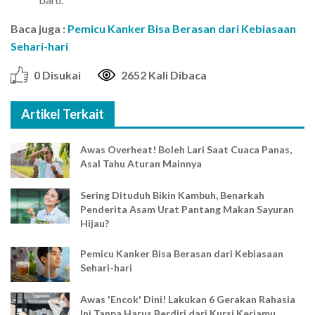
Baca juga :
Pemicu Kanker Bisa Berasan dari Kebiasaan
Sehari-hari
0 Disukai
2652 Kali Dibaca
Artikel Terkait
Awas Overheat! Boleh Lari Saat Cuaca Panas,
Asal Tahu Aturan Mainnya
Sering Dituduh Bikin Kambuh, Benarkah
Penderita Asam Urat Pantang Makan Sayuran
Hijau?
Pemicu Kanker Bisa Berasan dari Kebiasaan
Sehari-hari
Awas 'Encok' Dini! Lakukan 6 Gerakan Rahasia
Ini Tanpa Harus Berdiri dari Kursi Kerjamu