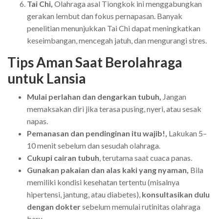
Tai Chi,
Olahraga asal Tiongkok ini menggabungkan
gerakan lembut dan fokus pernapasan. Banyak
penelitian menunjukkan Tai Chi dapat meningkatkan
keseimbangan, mencegah jatuh, dan mengurangi stres.
Tips Aman Saat Berolahraga
untuk Lansia
Mulai perlahan dan dengarkan tubuh,
Jangan
memaksakan diri jika terasa pusing, nyeri, atau sesak
napas.
Pemanasan dan pendinginan itu wajib!,
Lakukan 5–
10 menit sebelum dan sesudah olahraga.
Cukupi cairan tubuh
, terutama saat cuaca panas.
Gunakan pakaian dan alas kaki yang nyaman,
Bila
memiliki kondisi kesehatan tertentu (misalnya
hipertensi, jantung, atau diabetes),
konsultasikan dulu
dengan dokter
sebelum memulai rutinitas olahraga
baru.