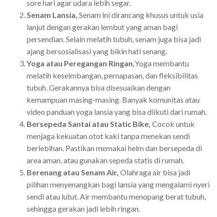
sore hari agar udara lebih segar.
Senam Lansia,
Senam ini dirancang khusus untuk usia
lanjut dengan gerakan lembut yang aman bagi
persendian. Selain melatih tubuh, senam juga bisa jadi
ajang bersosialisasi yang bikin hati senang.
Yoga atau Peregangan Ringan,
Yoga membantu
melatih keseimbangan, pernapasan, dan fleksibilitas
tubuh. Gerakannya bisa disesuaikan dengan
kemampuan masing-masing. Banyak komunitas atau
video panduan yoga lansia yang bisa diikuti dari rumah.
Bersepeda Santai atau Static Bike,
Cocok untuk
menjaga kekuatan otot kaki tanpa menekan sendi
berlebihan. Pastikan memakai helm dan bersepeda di
area aman, atau gunakan sepeda statis di rumah.
Berenang atau Senam Air,
Olahraga air bisa jadi
pilihan menyenangkan bagi lansia yang mengalami nyeri
sendi atau lutut. Air membantu menopang berat tubuh,
sehingga gerakan jadi lebih ringan.