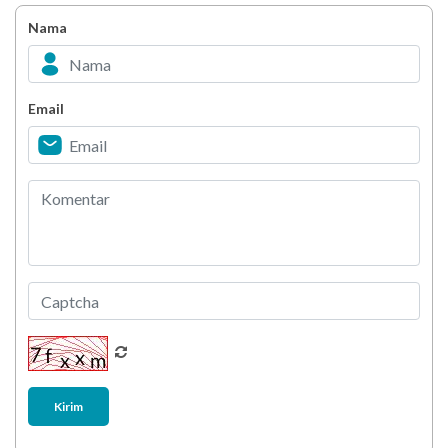
Bahagia dalam Tubuh
Nama
Minuman Manis, Teman atau Ancaman?
Email
Biar Lansia Tetap Sehat dan Mandiri, Coba
Stretching 10 Menit Ini
Berani Selesaikan Challenge 6.000 Langkah?
Kirim