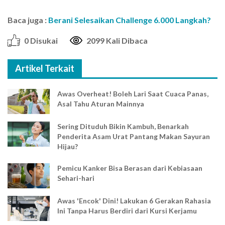
Baca juga :
Berani Selesaikan Challenge 6.000 Langkah?
0 Disukai
2099 Kali Dibaca
Artikel Terkait
Awas Overheat! Boleh Lari Saat Cuaca Panas,
Asal Tahu Aturan Mainnya
Sering Dituduh Bikin Kambuh, Benarkah
Penderita Asam Urat Pantang Makan Sayuran
Hijau?
Pemicu Kanker Bisa Berasan dari Kebiasaan
Sehari-hari
Awas 'Encok' Dini! Lakukan 6 Gerakan Rahasia
Ini Tanpa Harus Berdiri dari Kursi Kerjamu