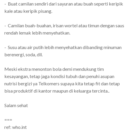
- Buat camilan sendiri dari sayuran atau buah seperti keripik
kale atau keripik pisang.
- Camilan buah-buahan, irisan wortel atau timun dengan saus
rendah lemak lebih menyehatkan.
- Susu atau air putih lebih menyehatkan dibanding minuman
berenergi, soda, dll.
Meski ekstra menonton bola demi mendukung tim
kesayangan, tetap jaga kondisi tubuh dan penuhi asupan
nutrisi bergizi ya Telkomers supaya kita tetap fit dan tetap
bisa produktif di kantor maupun di keluarga tercinta..
Salam sehat
===
ref: who.int