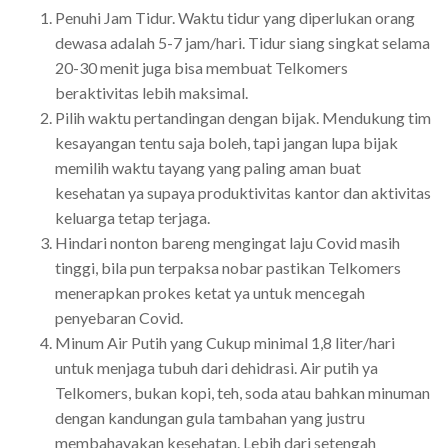
Penuhi Jam Tidur. Waktu tidur yang diperlukan orang
dewasa adalah 5-7 jam/hari. Tidur siang singkat selama
20-30 menit juga bisa membuat Telkomers
beraktivitas lebih maksimal.
Pilih waktu pertandingan dengan bijak. Mendukung tim
kesayangan tentu saja boleh, tapi jangan lupa bijak
memilih waktu tayang yang paling aman buat
kesehatan ya supaya produktivitas kantor dan aktivitas
keluarga tetap terjaga.
Hindari nonton bareng mengingat laju Covid masih
tinggi, bila pun terpaksa nobar pastikan Telkomers
menerapkan prokes ketat ya untuk mencegah
penyebaran Covid.
Minum Air Putih yang Cukup minimal 1,8 liter/hari
untuk menjaga tubuh dari dehidrasi. Air putih ya
Telkomers, bukan kopi, teh, soda atau bahkan minuman
dengan kandungan gula tambahan yang justru
membahayakan kesehatan. Lebih dari setengah