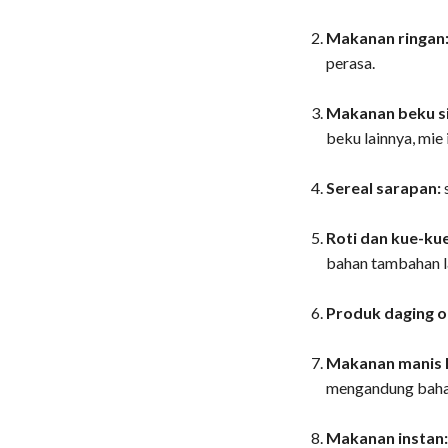
Makanan ringan
perasa.
Makanan beku si
beku lainnya, mie 
Sereal sarapan:
Roti dan kue-ku
bahan tambahan la
Produk daging o
Makanan manis 
mengandung bahan
Makanan instan