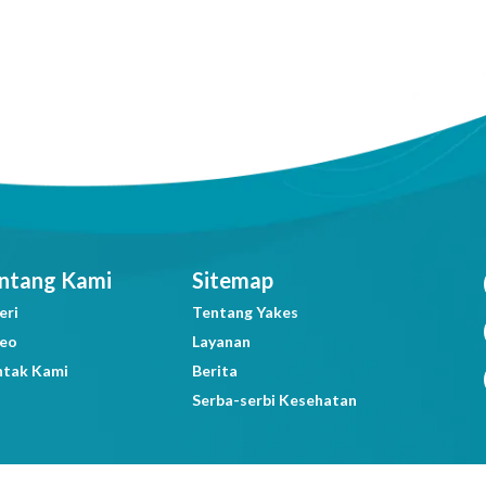
ntang Kami
Sitemap
eri
Tentang Yakes
deo
Layanan
ntak Kami
Berita
Serba-serbi Kesehatan