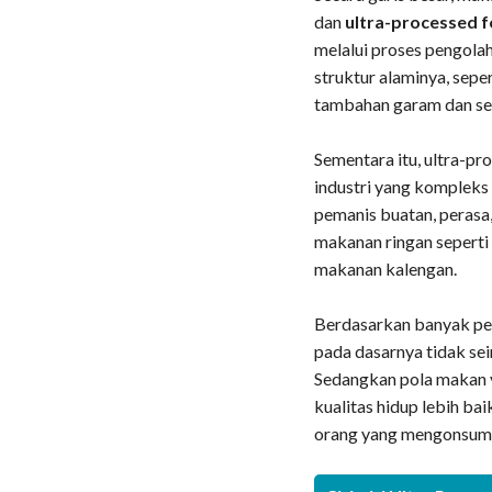
dan
ultra-processed f
melalui proses pengola
struktur alaminya, sepe
tambahan garam dan se
Sementara itu, ultra-p
industri yang komplek
pemanis buatan, perasa
makanan ringan seperti 
makanan kalengan.
Berdasarkan banyak pen
pada dasarnya tidak se
Sedangkan pola makan y
kualitas hidup lebih ba
orang yang mengonsumsi