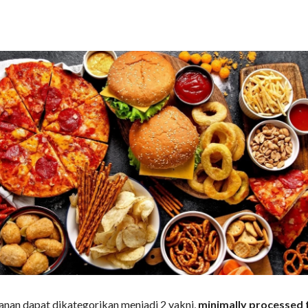
kanan dapat dikategorikan menjadi 2 yakni,
minimally processed