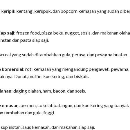
:
keripik kentang, kerupuk, dan popcorn kemasan yang sudah diber
ap saji:
frozen food, pizza beku, nugget, sosis, dan makanan olah
instan dan pasta siap saji.
sereal yang sudah ditambahkan gula, perasa, dan pewarna buatan.
e komersial:
roti kemasan yang mengandung pengawet,, pewarna,
innya. Donat, muffin, kue kering, dan biskuit.
lahan:
daging olahan, ham, bacon, dan sosis.
kemasan:
permen, cokelat batangan, dan kue kering yang banyak
 tambahan dan gula tinggi.
:
sup instan, saus kemasan, dan makanan siap saji.