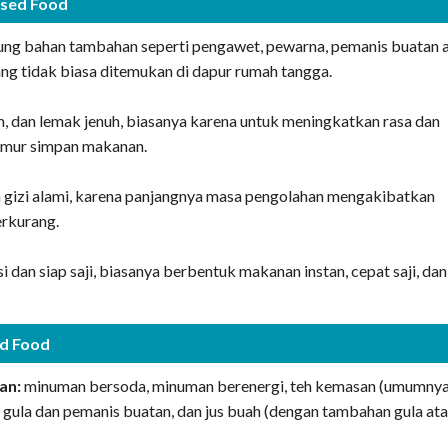
essed Food
g bahan tambahan seperti pengawet, pewarna, pemanis buatan 
ng tidak biasa ditemukan di dapur rumah tangga.
m, dan lemak jenuh, biasanya karena untuk meningkatkan rasa dan
mur simpan makanan.
gizi alami, karena panjangnya masa pengolahan mengakibatkan
erkurang.
dan siap saji, biasanya berbentuk makanan instan, cepat saji, dan
ed Food
an:
minuman bersoda, minuman berenergi, teh kemasan (umumny
gula dan pemanis buatan, dan jus buah (dengan tambahan gula at