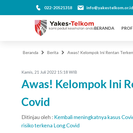
022-20521318
info@yakestelkom.or.i
BERANDA
PROF
Beranda
Berita
Awas! Kelompok Ini Rentan Terken
Kamis, 21 Juli 2022 15:18 WIB
Awas! Kelompok Ini R
Covid
Ditinjau oleh :
Kembali meningkatnya kasus Covid
risiko terkena Long Covid