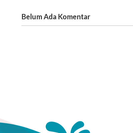
Belum Ada Komentar