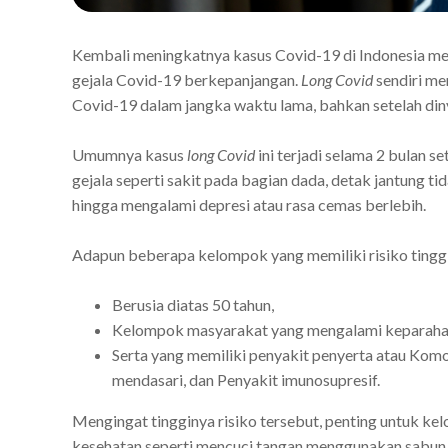
Kembali meningkatnya kasus Covid-19 di Indonesia me
gejala Covid-19 berkepanjangan.
Long Covid
sendiri me
Covid-19 dalam jangka waktu lama, bahkan setelah di
Umumnya kasus
long Covid
ini terjadi selama 2 bulan 
gejala seperti sakit pada bagian dada, detak jantung tid
hingga mengalami depresi atau rasa cemas berlebih.
Adapun beberapa kelompok yang memiliki risiko tingg
Berusia diatas 50 tahun,
Kelompok masyarakat yang mengalami keparahan
Serta yang memiliki penyakit penyerta atau Komor
mendasari, dan Penyakit imunosupresif.
Mengingat tingginya risiko tersebut, penting untuk k
kesehatan seperti mencuci tangan menggunakan sabun, 