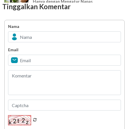
Hanya dengan Mengatur Napas
Tinggalkan Komentar
Ingin Mood Lebih Stabil? Kenali Peran 4 Hormon
Bahagia dalam Tubuh
Nama
Minuman Manis, Teman atau Ancaman?
Email
Biar Lansia Tetap Sehat dan Mandiri, Coba
Stretching 10 Menit Ini
Berani Selesaikan Challenge 6.000 Langkah?