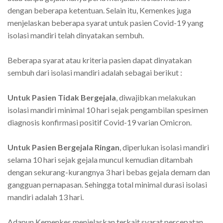
dengan beberapa ketentuan. Selain itu, Kemenkes juga
menjelaskan beberapa syarat untuk pasien Covid-19 yang
isolasi mandiri telah dinyatakan sembuh.
Beberapa syarat atau kriteria pasien dapat dinyatakan
sembuh dari isolasi mandiri adalah sebagai berikut :
Untuk Pasien Tidak Bergejala
, diwajibkan melakukan
isolasi mandiri minimal 10 hari sejak pengambilan spesimen
diagnosis konfirmasi positif Covid-19 varian Omicron.
Untuk Pasien Bergejala Ringan
, diperlukan isolasi mandiri
selama 10 hari sejak gejala muncul kemudian ditambah
dengan sekurang-kurangnya 3 hari bebas gejala demam dan
gangguan pernapasan. Sehingga total minimal durasi isolasi
mandiri adalah 13 hari.
Adapun Kemenkes menjelaskan terkait syarat percepatan