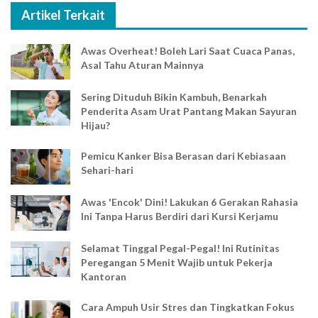
Artikel Terkait
Awas Overheat! Boleh Lari Saat Cuaca Panas,
Asal Tahu Aturan Mainnya
Sering Dituduh Bikin Kambuh, Benarkah
Penderita Asam Urat Pantang Makan Sayuran
Hijau?
Pemicu Kanker Bisa Berasan dari Kebiasaan
Sehari-hari
Awas 'Encok' Dini! Lakukan 6 Gerakan Rahasia
Ini Tanpa Harus Berdiri dari Kursi Kerjamu
Selamat Tinggal Pegal-Pegal! Ini Rutinitas
Peregangan 5 Menit Wajib untuk Pekerja
Kantoran
Cara Ampuh Usir Stres dan Tingkatkan Fokus