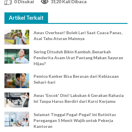
0 Disukai
3120 Kali Dibaca
Artikel Terkait
Awas Overheat! Boleh Lari Saat Cuaca Panas,
Asal Tahu Aturan Mainnya
Sering Dituduh Bikin Kambuh, Benarkah
Penderita Asam Urat Pantang Makan Sayuran
Hijau?
Pemicu Kanker Bisa Berasan dari Kebiasaan
Sehari-hari
Awas 'Encok' Dini! Lakukan 6 Gerakan Rahasia
Ini Tanpa Harus Berdiri dari Kursi Kerjamu
Selamat Tinggal Pegal-Pegal! Ini Rutinitas
Peregangan 5 Menit Wajib untuk Pekerja
Kantoran