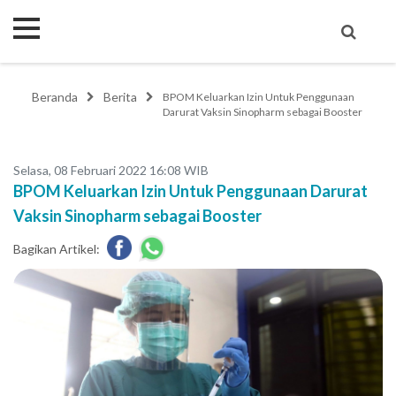
Beranda
Berita
BPOM Keluarkan Izin Untuk Penggunaan
Darurat Vaksin Sinopharm sebagai Booster
Selasa, 08 Februari 2022 16:08 WIB
BPOM Keluarkan Izin Untuk Penggunaan Darurat
Vaksin Sinopharm sebagai Booster
Bagikan Artikel: