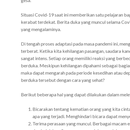
gesa.
Situasi Covid-19 saat ini memberikan satu pelajaran ba
kerabat terdekat. Berita duka yang muncul selama Cov
yang mengalaminya.
Di tengah proses adaptasi pada masa pandemi ini, meng
terberat. Ketika kita kehilangan pasangan, saudara kan
sangat intens. Setiap orang memiliki reaksi yang berb
berduka. Meskipun kehilangan dipahami sebagai bagian 
maka dapat mengarah pada periode kesedihan atau dep
berduka tersebut dengan cara yang sehat?
Berikut beberapa hal yang dapat dilakukan dalam mel
Bicarakan tentang kematian orang yang kita ci
apa yang terjadi. Menghindari bicara dapat me
Terima perasaan yang muncul. Berbagai macam e