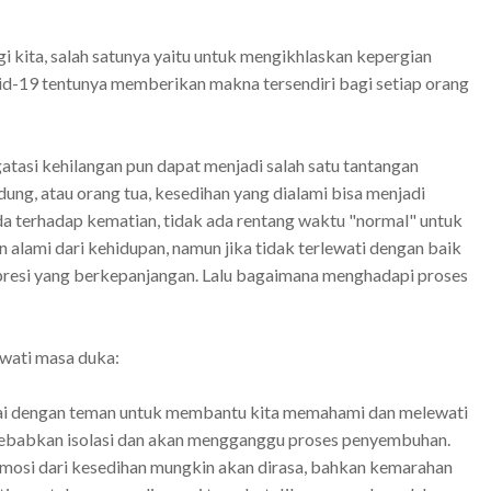
gi kita, salah satunya yaitu untuk mengikhlaskan kepergian
id-19 tentunya memberikan makna tersendiri bagi setiap orang
atasi kehilangan pun dapat menjadi salah satu tantangan
dung, atau orang tua, kesedihan yang dialami bisa menjadi
eda terhadap kematian, tidak ada rentang waktu "normal" untuk
alami dari kehidupan, namun jika tidak terlewati dengan baik
resi yang berkepanjangan. Lalu bagaimana menghadapi proses
ewati masa duka:
ntai dengan teman untuk membantu kita memahami dan melewati
nyebabkan isolasi dan akan mengganggu proses penyembuhan.
mosi dari kesedihan mungkin akan dirasa, bahkan kemarahan