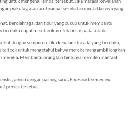
nting untuk mengenali emosi tersebut. Jika merasa kewalahan
dengan psikolog atau profesional kesehatan mental lainnya yang
hat, berolahraga, dan tidur yang cukup untuk membantu
es berduka dapat memberikan efek besar pada tubuh.
sebut dengan sempurna. Jika kenalan kita ada yang berduka,
sekali cek untuk mengetahui bahwa mereka mengambil langkah-
an mereka. Membantu orang lain tentunya memiliki manfaat
coaster
, penuh dengan pasang surut.
Embrace the moment
.
ti proses tersebut.