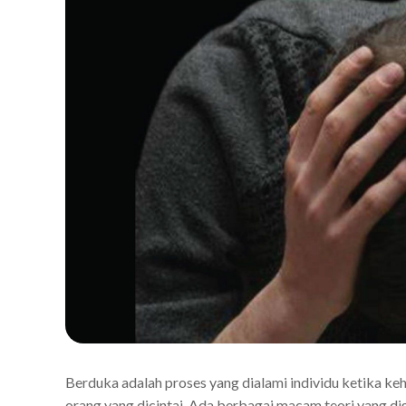
Berduka adalah proses yang dialami individu ketika ke
orang yang dicintai. Ada berbagai macam teori yang d