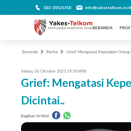
022-20521318
info@yakestelkom.or.i
BERANDA
PROF
Beranda
Berita
Grief: Mengatasi Kepergian Orang y
Selasa, 05 Oktober 2021 19:50 WIB
Grief: Mengatasi Kep
Dicintai..
Bagikan Artikel: