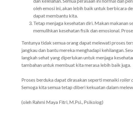
dan kelelahan. Semua perasaan ini normal dan pe
oleh emosi ini, akan lebih baik untuk berbicara 
dapat membantu kita.
Tetap menjaga kesehatan diri. Makan makanan se
memulihkan kesehatan fisik dan emosional. Pros
Tentunya tidak semua orang dapat melewati proses ter
jangkau dan bantu mereka menghadapi kehilangan. Se
langkah sehat yang diperlukan untuk menjaga kesehat
tambahan untuk membuat kita merasa lebih baik juga.
Proses berduka dapat dirasakan seperti menaiki
roller 
Semoga kita semua tetap diberi kekuatan dalam melewa
(oleh Rahmi Maya Fitri, M.Psi., Psikolog)