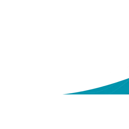
ntang Kami
Sitemap