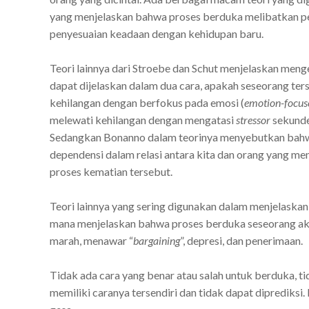
yang menjelaskan bahwa proses berduka melibatkan p
penyesuaian keadaan dengan kehidupan baru.
Teori lainnya dari Stroebe dan Schut menjelaskan menge
dapat dijelaskan dalam dua cara, apakah seseorang te
kehilangan dengan berfokus pada emosi (
emotion-focus
melewati kehilangan dengan mengatasi
stressor
sekunder
Sedangkan Bonanno dalam teorinya menyebutkan bahwa 
dependensi dalam relasi antara kita dan orang yang me
proses kematian tersebut.
Teori lainnya yang sering digunakan dalam menjelaskan 
mana menjelaskan bahwa proses berduka seseorang akan
marah, menawar “
bargaining
”, depresi, dan penerimaan.
Tidak ada cara yang benar atau salah untuk berduka, t
memiliki caranya tersendiri dan tidak dapat diprediksi