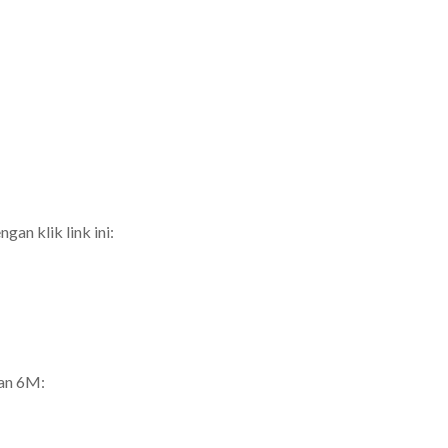
ngan klik link ini:
tan 6M: