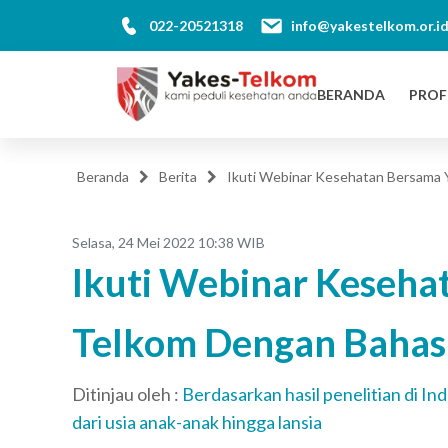
022-20521318
info@yakestelkom.or.i
BERANDA
PROF
Beranda
Berita
Ikuti Webinar Kesehatan Bersama
Selasa, 24 Mei 2022 10:38 WIB
Ikuti Webinar Keseha
Telkom Dengan Baha
Ditinjau oleh :
Berdasarkan hasil penelitian di I
dari usia anak-anak hingga lansia