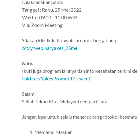
Dilaksanakan pada:
Tanggal : Rabu, 25 Mei 2022
Waktu : 09.00 - 11.00 WIB
Via: Zoom Meeting
Silakan klik link dibawah ini untuk bergabung:
bit.ly/webinaryakes_25mei
Note:
Ikuti juga program lainnya dan info kesehatan terkini de
linktr.ee/YakesPromotifPreventif
Salam
Sehat Tekad Kita, Melayani dengan Cinta
Jangan lupa untuk selalu menerapkan protokol keseha
Memakai Masker