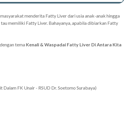
 masyarakat menderita Fatty Liver dari usia anak-anak hingga
 tau memiliki Fatty Liver. Bahayanya, apabila dibiarkan Fatty
m dengan tema
Kenali & Waspadai Fatty Liver Di Antara Kita
kit Dalam FK Unair - RSUD Dr. Soetomo Surabaya)