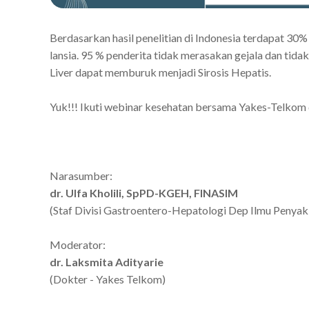
Berdasarkan hasil penelitian di Indonesia terdapat 30%
lansia. 95 % penderita tidak merasakan gejala dan tidak
Liver dapat memburuk menjadi Sirosis Hepatis.
Yuk!!! Ikuti webinar kesehatan bersama Yakes-Telko
Narasumber:
dr. Ulfa Kholili, SpPD-KGEH, FINASIM
(Staf Divisi Gastroentero-Hepatologi Dep Ilmu Penya
Moderator:
dr. Laksmita Adityarie
(Dokter - Yakes Telkom)