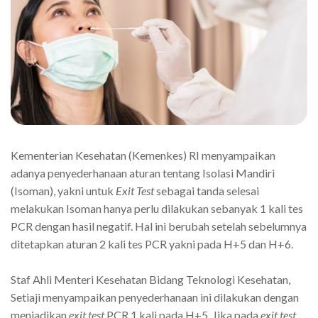
Kementerian Kesehatan (Kemenkes) RI menyampaikan
adanya penyederhanaan aturan tentang Isolasi Mandiri
(Isoman), yakni untuk
Exit Test
sebagai tanda selesai
melakukan Isoman hanya perlu dilakukan sebanyak 1 kali tes
PCR dengan hasil negatif. Hal ini berubah setelah sebelumnya
ditetapkan aturan 2 kali tes PCR yakni pada H+5 dan H+6.
Staf Ahli Menteri Kesehatan Bidang Teknologi Kesehatan,
Setiaji menyampaikan penyederhanaan ini dilakukan dengan
menjadikan
exit test
PCR 1 kali pada H+5. Jika pada
exit test