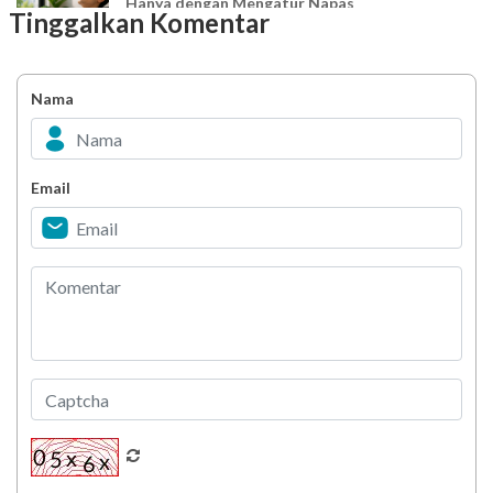
Hanya dengan Mengatur Napas
Tinggalkan Komentar
Ingin Mood Lebih Stabil? Kenali Peran 4 Hormon
Bahagia dalam Tubuh
Nama
Minuman Manis, Teman atau Ancaman?
Email
Biar Lansia Tetap Sehat dan Mandiri, Coba
Stretching 10 Menit Ini
Berani Selesaikan Challenge 6.000 Langkah?