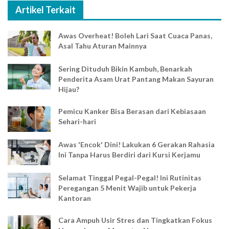
Artikel Terkait
Awas Overheat! Boleh Lari Saat Cuaca Panas,
Asal Tahu Aturan Mainnya
Sering Dituduh Bikin Kambuh, Benarkah
Penderita Asam Urat Pantang Makan Sayuran
Hijau?
Pemicu Kanker Bisa Berasan dari Kebiasaan
Sehari-hari
Awas 'Encok' Dini! Lakukan 6 Gerakan Rahasia
Ini Tanpa Harus Berdiri dari Kursi Kerjamu
Selamat Tinggal Pegal-Pegal! Ini Rutinitas
Peregangan 5 Menit Wajib untuk Pekerja
Kantoran
Cara Ampuh Usir Stres dan Tingkatkan Fokus