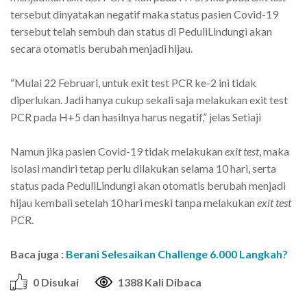
tersebut dinyatakan negatif maka status pasien Covid-19
tersebut telah sembuh dan status di PeduliLindungi akan
secara otomatis berubah menjadi hijau.
“Mulai 22 Februari, untuk exit test PCR ke-2 ini tidak
diperlukan. Jadi hanya cukup sekali saja melakukan exit test
PCR pada H+5 dan hasilnya harus negatif,” jelas Setiaji
Namun jika pasien Covid-19 tidak melakukan
exit test
, maka
isolasi mandiri tetap perlu dilakukan selama 10 hari, serta
status pada PeduliLindungi akan otomatis berubah menjadi
hijau kembali setelah 10 hari meski tanpa melakukan
exit test
PCR.
Baca juga :
Berani Selesaikan Challenge 6.000 Langkah?
0 Disukai
1388 Kali Dibaca