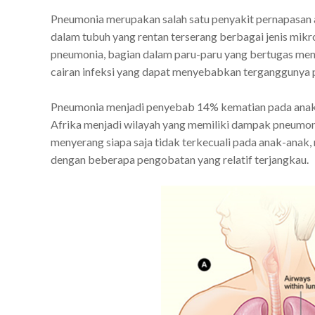
Pneumonia merupakan salah satu penyakit pernapasan a
dalam tubuh yang rentan terserang berbagai jenis mikro
pneumonia, bagian dalam paru-paru yang bertugas menjad
cairan infeksi yang dapat menyebabkan terganggunya 
Pneumonia menjadi penyebab 14% kematian pada anak di
Afrika menjadi wilayah yang memiliki dampak pneumonia
menyerang siapa saja tidak terkecuali pada anak-anak,
dengan beberapa pengobatan yang relatif terjangkau.