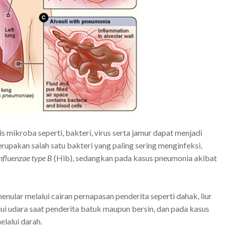
 mikroba seperti, bakteri, virus serta jamur dapat menjadi
upakan salah satu bakteri yang paling sering menginfeksi,
nfluenzae type B
(Hib), sedangkan pada kasus pneumonia akibat
nular melalui cairan pernapasan penderita seperti dahak, liur
ui udara saat penderita batuk maupun bersin, dan pada kasus
elalui darah.