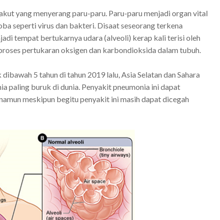
kut yang menyerang paru-paru. Paru-paru menjadi organ vital
ba seperti virus dan bakteri. Disaat seseorang terkena
i tempat bertukarnya udara (alveoli) kerap kali terisi oleh
proses pertukaran oksigen dan karbondioksida dalam tubuh.
bawah 5 tahun di tahun 2019 lalu, Asia Selatan dan Sahara
 paling buruk di dunia. Penyakit pneumonia ini dapat
 namun meskipun begitu penyakit ini masih dapat dicegah