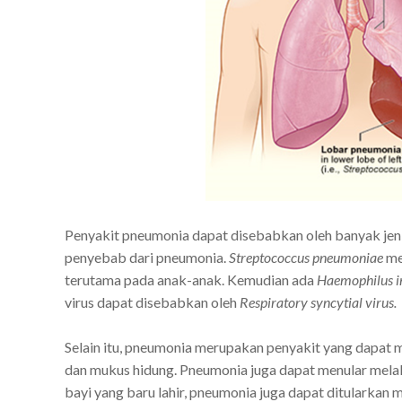
Penyakit pneumonia dapat disebabkan oleh banyak jenis
penyebab dari pneumonia.
Streptococcus pneumoniae
mer
terutama pada anak-anak. Kemudian ada
Haemophilus i
virus dapat disebabkan oleh
Respiratory syncytial virus.
Selain itu, pneumonia merupakan penyakit yang dapat me
dan mukus hidung. Pneumonia juga dapat menular melal
bayi yang baru lahir, pneumonia juga dapat ditularkan m