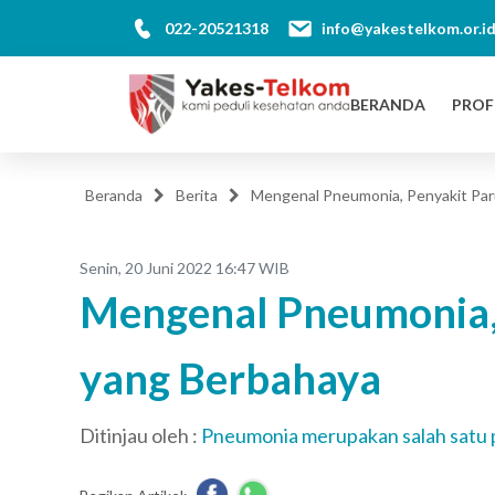
022-20521318
info@yakestelkom.or.i
BERANDA
PROF
Beranda
Berita
Mengenal Pneumonia, Penyakit Par
Senin, 20 Juni 2022 16:47 WIB
Mengenal Pneumonia,
yang Berbahaya
Ditinjau oleh :
Pneumonia merupakan salah satu 