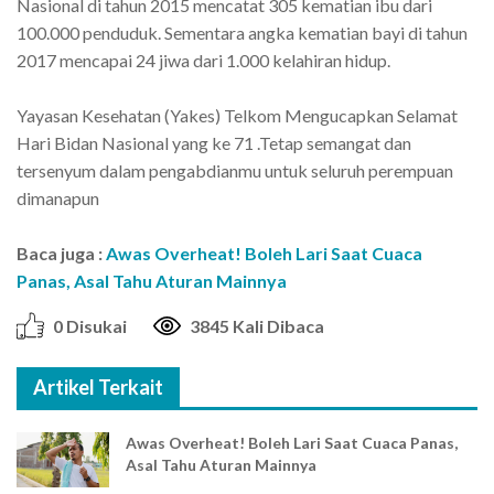
Nasional di tahun 2015 mencatat 305 kematian ibu dari
100.000 penduduk. Sementara angka kematian bayi di tahun
2017 mencapai 24 jiwa dari 1.000 kelahiran hidup.
Yayasan Kesehatan (Yakes) Telkom Mengucapkan Selamat
Hari Bidan Nasional yang ke 71 .Tetap semangat dan
tersenyum dalam pengabdianmu untuk seluruh perempuan
dimanapun
Baca juga :
Awas Overheat! Boleh Lari Saat Cuaca
Panas, Asal Tahu Aturan Mainnya
0 Disukai
3845 Kali Dibaca
Artikel Terkait
Awas Overheat! Boleh Lari Saat Cuaca Panas,
Asal Tahu Aturan Mainnya