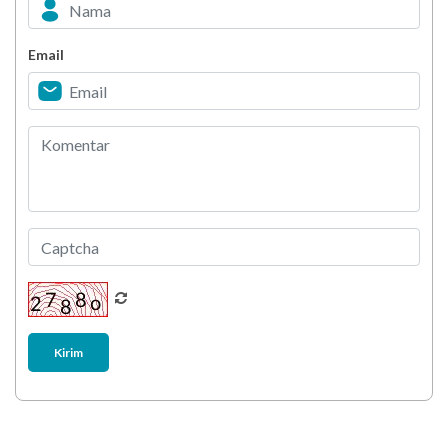
Email
Biar Lansia Tetap Sehat dan Mandiri, Coba
Stretching 10 Menit Ini
Berani Selesaikan Challenge 6.000 Langkah?
Kirim