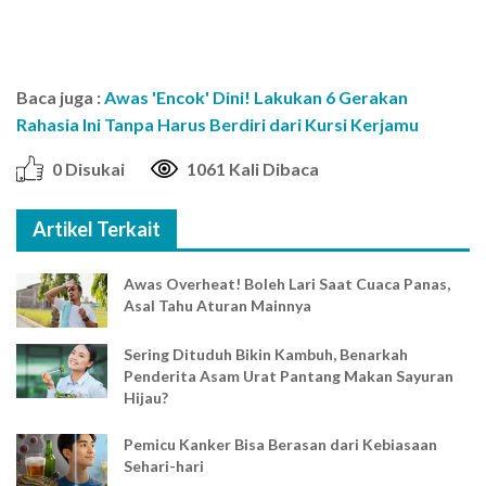
Baca juga :
Awas 'Encok' Dini! Lakukan 6 Gerakan
Rahasia Ini Tanpa Harus Berdiri dari Kursi Kerjamu
0 Disukai
1061 Kali Dibaca
Artikel Terkait
Awas Overheat! Boleh Lari Saat Cuaca Panas,
Asal Tahu Aturan Mainnya
Sering Dituduh Bikin Kambuh, Benarkah
Penderita Asam Urat Pantang Makan Sayuran
Hijau?
Pemicu Kanker Bisa Berasan dari Kebiasaan
Sehari-hari