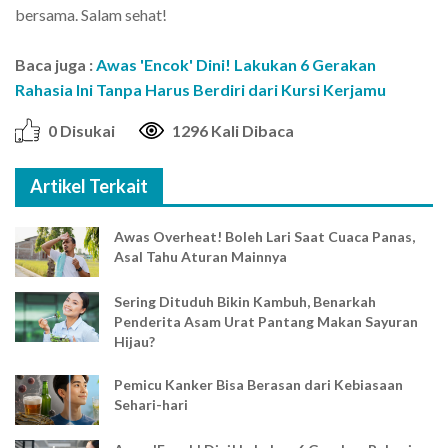
bersama. Salam sehat!
Baca juga :
Awas 'Encok' Dini! Lakukan 6 Gerakan
Rahasia Ini Tanpa Harus Berdiri dari Kursi Kerjamu
0 Disukai
1296 Kali Dibaca
Artikel Terkait
Awas Overheat! Boleh Lari Saat Cuaca Panas,
Asal Tahu Aturan Mainnya
Sering Dituduh Bikin Kambuh, Benarkah
Penderita Asam Urat Pantang Makan Sayuran
Hijau?
Pemicu Kanker Bisa Berasan dari Kebiasaan
Sehari-hari