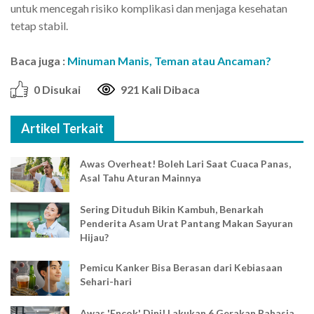
untuk mencegah risiko komplikasi dan menjaga kesehatan
tetap stabil.
Baca juga :
Minuman Manis, Teman atau Ancaman?
0 Disukai
921 Kali Dibaca
Artikel Terkait
Awas Overheat! Boleh Lari Saat Cuaca Panas,
Asal Tahu Aturan Mainnya
Sering Dituduh Bikin Kambuh, Benarkah
Penderita Asam Urat Pantang Makan Sayuran
Hijau?
Pemicu Kanker Bisa Berasan dari Kebiasaan
Sehari-hari
Awas 'Encok' Dini! Lakukan 6 Gerakan Rahasia