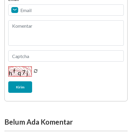
Biar Lansia Tetap Sehat dan Mandiri, Coba
Stretching 10 Menit Ini
Berani Selesaikan Challenge 6.000 Langkah?
Kirim
Belum Ada Komentar