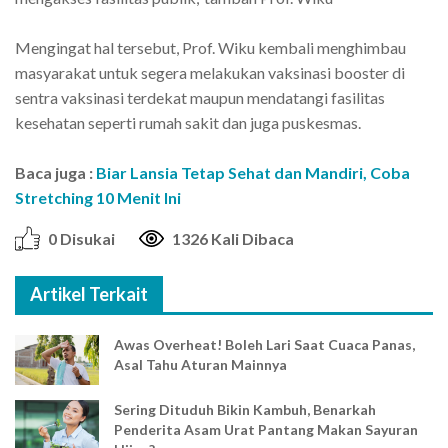
Mengingat hal tersebut, Prof. Wiku kembali menghimbau
masyarakat untuk segera melakukan vaksinasi booster di
sentra vaksinasi terdekat maupun mendatangi fasilitas
kesehatan seperti rumah sakit dan juga puskesmas.
Baca juga :
Biar Lansia Tetap Sehat dan Mandiri, Coba
Stretching 10 Menit Ini
0 Disukai
1326 Kali Dibaca
Artikel Terkait
Awas Overheat! Boleh Lari Saat Cuaca Panas,
Asal Tahu Aturan Mainnya
Sering Dituduh Bikin Kambuh, Benarkah
Penderita Asam Urat Pantang Makan Sayuran