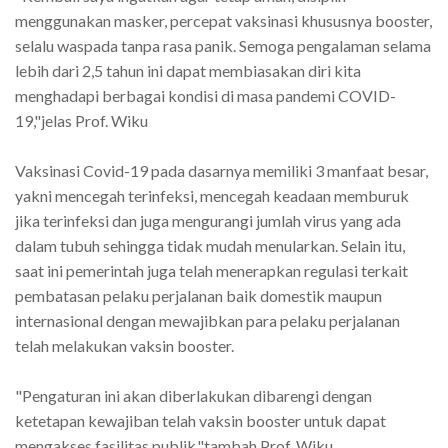
menggunakan masker, percepat vaksinasi khususnya booster,
selalu waspada tanpa rasa panik. Semoga pengalaman selama
lebih dari 2,5 tahun ini dapat membiasakan diri kita
menghadapi berbagai kondisi di masa pandemi COVID-
19,"jelas Prof. Wiku
Vaksinasi Covid-19 pada dasarnya memiliki 3 manfaat besar,
yakni mencegah terinfeksi, mencegah keadaan memburuk
jika terinfeksi dan juga mengurangi jumlah virus yang ada
dalam tubuh sehingga tidak mudah menularkan. Selain itu,
saat ini pemerintah juga telah menerapkan regulasi terkait
pembatasan pelaku perjalanan baik domestik maupun
internasional dengan mewajibkan para pelaku perjalanan
telah melakukan vaksin booster.
"Pengaturan ini akan diberlakukan dibarengi dengan
ketetapan kewajiban telah vaksin booster untuk dapat
mengakses fasilitas publik,"tambah Prof. Wiku