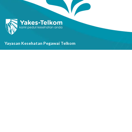
Yayasan Kesehatan Pegawai Telkom
Jl. Cisanggarung No.2, Kel. Citarum, Kec. Bandung Wetan, Kota
Bandung, Prov. Jawa Barat
(022) 20521318
info@yakestelkom.or.id
Tentang Kami
Sitemap
Galeri
Tentang Yakes
Video
Layanan
Kontak Kami
Berita
Serba-serbi Kesehatan