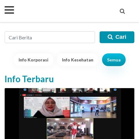
Cari
Info Korporasi
Info Kesehatan
Semua
Info Terbaru