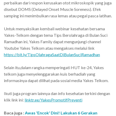
perbaikan dari respon kerusakan otot mikroskopik yang juga
disebut DOMS (Delayed Onset Muscle Soreness). Efek
samping ini menimbulkan rasa lemas atau pegal pasca latihan.
Untuk menyaksikan kembali webinar kesehatan bersama
Yakes-Telkom dengan tema Tips Berolahraga di Bulan Suci
Ramadhan ini, Yakes Family dapat mengunjungi channel
Youtube Yakes Telkom atau mengakses melalui link
https://bit.ly/TipsOlahragaSaatDiBulanSuciRamadhan
Selain itu,dalam rangka memperingati HUT ke-24, Yakes
telkom juga menyelenggarakan kuis berhadiah yang
informasinya dapat dilihat pada sosial media Yakes Telkom.
Ikuti juga program lainnya dan info kesehatan terkini dengan
klik link ini:
linktr.ee/YakesPromotifPreventi
Baca juga :
Awas 'Encok' Dini! Lakukan 6 Gerakan