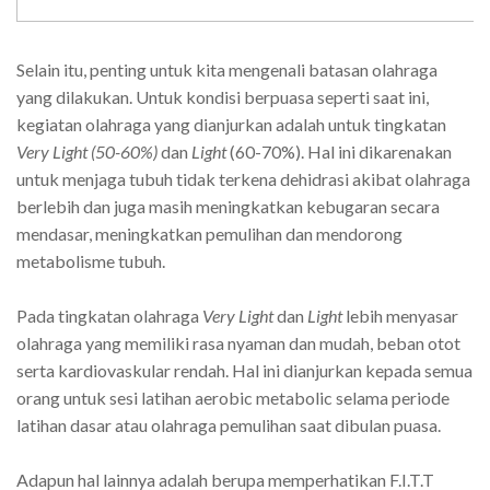
Selain itu, penting untuk kita mengenali batasan olahraga
yang dilakukan. Untuk kondisi berpuasa seperti saat ini,
kegiatan olahraga yang dianjurkan adalah untuk tingkatan
Very Light (50-60%)
dan
Light
(60-70%). Hal ini dikarenakan
untuk menjaga tubuh tidak terkena dehidrasi akibat olahraga
berlebih dan juga masih meningkatkan kebugaran secara
mendasar, meningkatkan pemulihan dan mendorong
metabolisme tubuh.
Pada tingkatan olahraga
Very Light
dan
Light
lebih menyasar
olahraga yang memiliki rasa nyaman dan mudah, beban otot
serta kardiovaskular rendah. Hal ini dianjurkan kepada semua
orang untuk sesi latihan aerobic metabolic selama periode
latihan dasar atau olahraga pemulihan saat dibulan puasa.
Adapun hal lainnya adalah berupa memperhatikan F.I.T.T